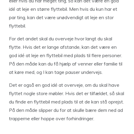
eller hvis du har meget ting, så kan det være en god
idé at leje en større flyttebil. Men hvis du kun har et
par ting, kan det være unødvendigt at leje en stor
flyttebil.
For det andet skal du overveje hvor langt du skal
flytte. Hvis det er lange afstande, kan det være en
god idé at leje en flyttebil med plads til flere personer.
På den måde kan du få hjælp af venner eller familie til
at køre med, og I kan tage pauser undervejs.
Det er også en god idé at overveje, om du skal have
flyttet nogle store møbler. Hvis det er tilfældet, så skal
du finde en flyttebil med plads til at de kan stå oprejst.
På den måde slipper du for at skulle bære dem ned ad
trapperne eller hoppe over forhindringer.