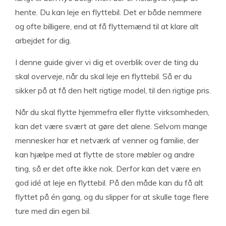
hente. Du kan leje en flyttebil. Det er både nemmere
og ofte billigere, end at få flyttemænd til at klare alt
arbejdet for dig.
I denne guide giver vi dig et overblik over de ting du
skal overveje, når du skal leje en flyttebil. Så er du
sikker på at få den helt rigtige model, til den rigtige pris.
Når du skal flytte hjemmefra eller flytte virksomheden,
kan det være svært at gøre det alene. Selvom mange
mennesker har et netværk af venner og familie, der
kan hjælpe med at flytte de store møbler og andre
ting, så er det ofte ikke nok. Derfor kan det være en
god idé at leje en flyttebil. På den måde kan du få alt
flyttet på én gang, og du slipper for at skulle tage flere
ture med din egen bil.