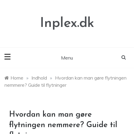
Skip
to
content
Inplex.dk
Menu
Home
»
Indhold
»
Hvordan kan man gøre flytningen
nemmere? Guide til flytninger
Hvordan kan man gøre
flytningen nemmere? Guide til