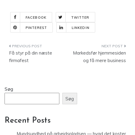
FACEBOOK
TWITTER
PINTEREST
LINKEDIN
Indlægsnavigation
Få styr på din næste
Markedsfør hjemmesiden
firmafest
og få mere business
Søg
Søg
Recent Posts
Mundsundhed på arbejdspladsen — hvad det koster