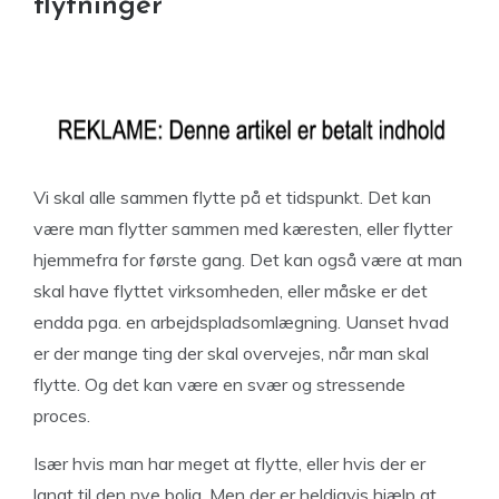
flytninger
Vi skal alle sammen flytte på et tidspunkt. Det kan
være man flytter sammen med kæresten, eller flytter
hjemmefra for første gang. Det kan også være at man
skal have flyttet virksomheden, eller måske er det
endda pga. en arbejdspladsomlægning. Uanset hvad
er der mange ting der skal overvejes, når man skal
flytte. Og det kan være en svær og stressende
proces.
Især hvis man har meget at flytte, eller hvis der er
langt til den nye bolig. Men der er heldigvis hjælp at