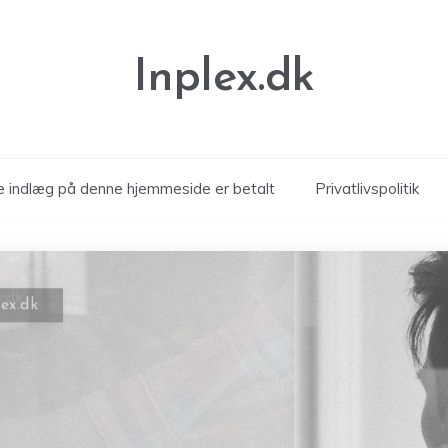
Inplex.dk
le indlæg på denne hjemmeside er betalt
Privatlivspolitik
lex.dk