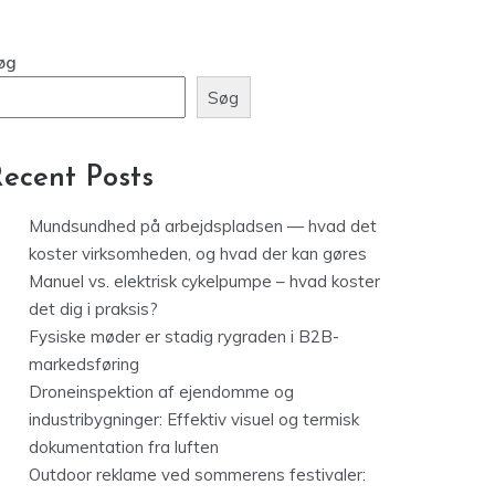
Fysiske møder er stadig rygraden i
B2B-markedsføring
øg
Søg
ecent Posts
Mundsundhed på arbejdspladsen — hvad det
koster virksomheden, og hvad der kan gøres
Manuel vs. elektrisk cykelpumpe – hvad koster
det dig i praksis?
Fysiske møder er stadig rygraden i B2B-