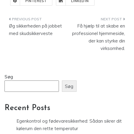
PINTEREST
LINKEDIN
Indlægsnavigation
Øg sikkerheden på jobbet
Få hjælp til at skabe en
med skudsikkerveste
professionel hjemmeside,
der kan styrke din
virksomhed.
Søg
Søg
Recent Posts
Egenkontrol og fødevaresikkerhed: Sådan sikrer dit
kølerum den rette temperatur