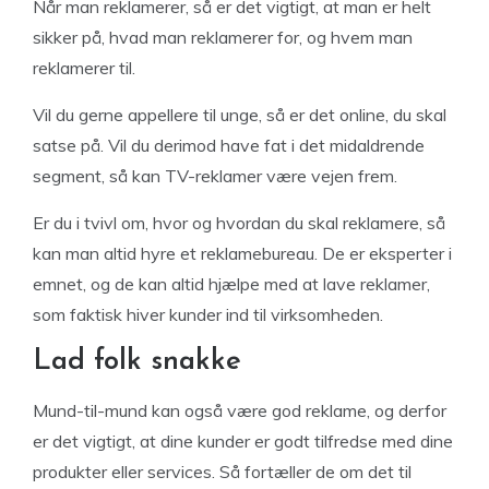
Når man reklamerer, så er det vigtigt, at man er helt
sikker på, hvad man reklamerer for, og hvem man
reklamerer til.
Vil du gerne appellere til unge, så er det online, du skal
satse på. Vil du derimod have fat i det midaldrende
segment, så kan TV-reklamer være vejen frem.
Er du i tvivl om, hvor og hvordan du skal reklamere, så
kan man altid hyre et reklamebureau. De er eksperter i
emnet, og de kan altid hjælpe med at lave reklamer,
som faktisk hiver kunder ind til virksomheden.
Lad folk snakke
Mund-til-mund kan også være god reklame, og derfor
er det vigtigt, at dine kunder er godt tilfredse med dine
produkter eller services. Så fortæller de om det til