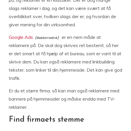
på, og reklamer er en klassiker. Der er dog mange
slags reklamer i dag, og det kan være svært at få
overblikket over, hvilken slags der er, og hvordan de
giver mening for din virksomhed.
Google Ads
er en nem måde at
reklamere på. De skal dog skrives ret bestemt, så her
er det smart at få hjælp af et bureau, som er vant til at
skrive dem. Du kan også reklamere med linkbuilding
tekster, som linker til din hjemmeside. Det kan give god
trafik.
Er du et større firma, så kan man også reklamere med
bannere på hjemmesider og måske endda med TV-
reklamer.
Find firmaets stemme