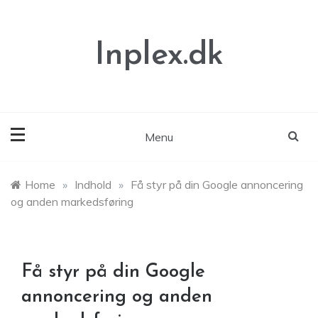
Skip
to
content
Inplex.dk
Menu
Home
»
Indhold
»
Få styr på din Google annoncering
og anden markedsføring
Få styr på din Google
annoncering og anden