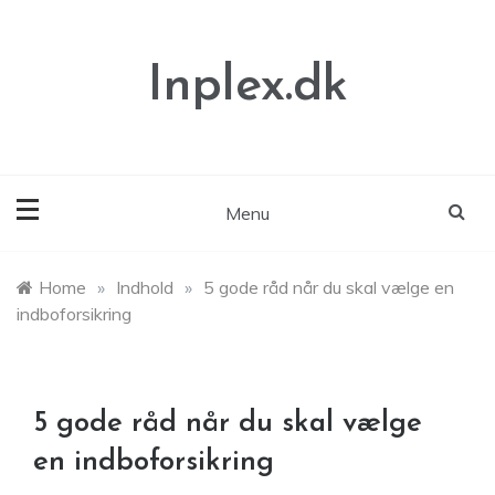
Skip
to
content
Inplex.dk
Menu
Home
»
Indhold
»
5 gode råd når du skal vælge en
indboforsikring
5 gode råd når du skal vælge
en indboforsikring