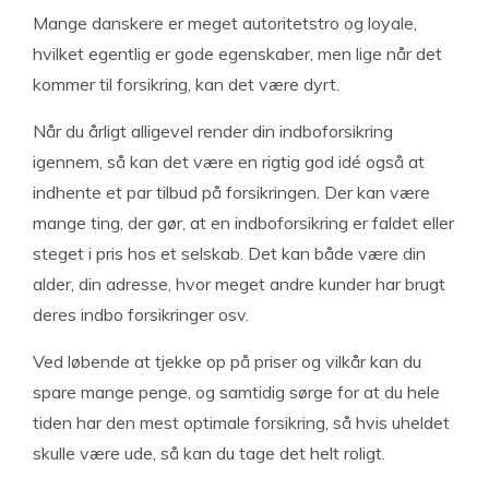
Mange danskere er meget autoritetstro og loyale,
hvilket egentlig er gode egenskaber, men lige når det
kommer til forsikring, kan det være dyrt.
Når du årligt alligevel render din indboforsikring
igennem, så kan det være en rigtig god idé også at
indhente et par tilbud på forsikringen. Der kan være
mange ting, der gør, at en indboforsikring er faldet eller
steget i pris hos et selskab. Det kan både være din
alder, din adresse, hvor meget andre kunder har brugt
deres indbo forsikringer osv.
Ved løbende at tjekke op på priser og vilkår kan du
spare mange penge, og samtidig sørge for at du hele
tiden har den mest optimale forsikring, så hvis uheldet
skulle være ude, så kan du tage det helt roligt.