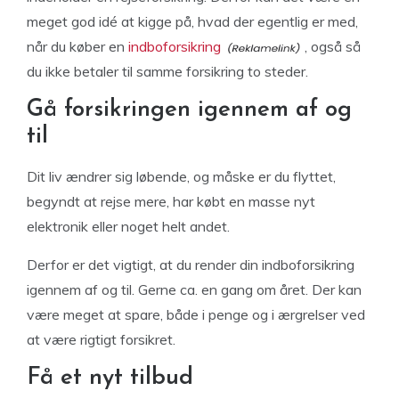
meget god idé at kigge på, hvad der egentlig er med,
når du køber en
indboforsikring
, også så
du ikke betaler til samme forsikring to steder.
Gå forsikringen igennem af og
til
Dit liv ændrer sig løbende, og måske er du flyttet,
begyndt at rejse mere, har købt en masse nyt
elektronik eller noget helt andet.
Derfor er det vigtigt, at du render din indboforsikring
igennem af og til. Gerne ca. en gang om året. Der kan
være meget at spare, både i penge og i ærgrelser ved
at være rigtigt forsikret.
Få et nyt tilbud