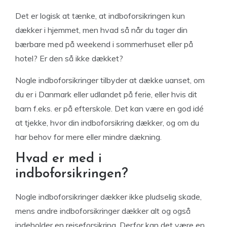
Det er logisk at tænke, at indboforsikringen kun
dækker i hjemmet, men hvad så når du tager din
bærbare med på weekend i sommerhuset eller på
hotel? Er den så ikke dækket?
Nogle indboforsikringer tilbyder at dække uanset, om
du er i Danmark eller udlandet på ferie, eller hvis dit
barn f.eks. er på efterskole. Det kan være en god idé
at tjekke, hvor din indboforsikring dækker, og om du
har behov for mere eller mindre dækning.
Hvad er med i
indboforsikringen?
Nogle indboforsikringer dækker ikke pludselig skade,
mens andre indboforsikringer dækker alt og også
indeholder en rejseforsikring. Derfor kan det være en