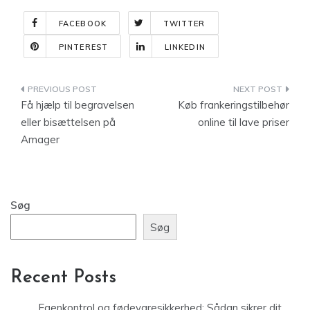
FACEBOOK
TWITTER
PINTEREST
LINKEDIN
Indlægsnavigation
Få hjælp til begravelsen
Køb frankeringstilbehør
eller bisættelsen på
online til lave priser
Amager
Søg
Søg
Recent Posts
Egenkontrol og fødevaresikkerhed: Sådan sikrer dit