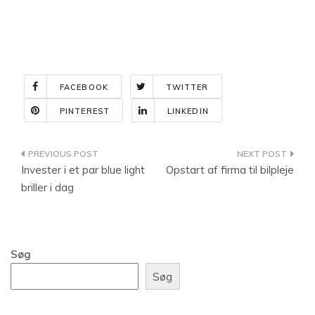
FACEBOOK
TWITTER
PINTEREST
LINKEDIN
Indlægsnavigation
Invester i et par blue light
Opstart af firma til bilpleje
briller i dag
Søg
Søg