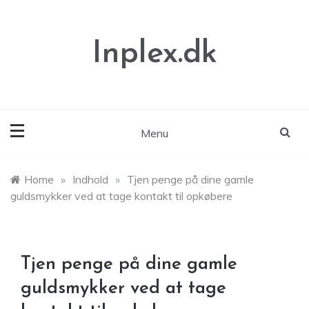
Skip
to
content
Inplex.dk
Menu
Home
»
Indhold
»
Tjen penge på dine gamle
guldsmykker ved at tage kontakt til opkøbere
Tjen penge på dine gamle
guldsmykker ved at tage