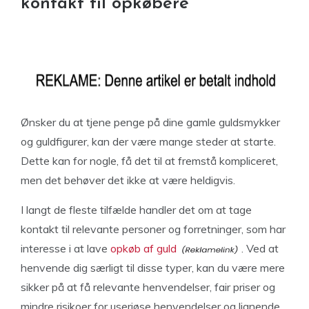
kontakt til opkøbere
Ønsker du at tjene penge på dine gamle guldsmykker
og guldfigurer, kan der være mange steder at starte.
Dette kan for nogle, få det til at fremstå kompliceret,
men det behøver det ikke at være heldigvis.
I langt de fleste tilfælde handler det om at tage
kontakt til relevante personer og forretninger, som har
interesse i at lave
opkøb af guld
. Ved at
henvende dig særligt til disse typer, kan du være mere
sikker på at få relevante henvendelser, fair priser og
mindre risikoer for useriøse henvendelser og lignende.