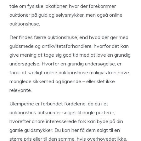
tale om fysiske lokationer, hvor der forekommer
auktioner på guld og sølvsmykker, men også online
auktionshuse.
Der findes færre auktionshuse, end hvad der gør med
guldsmede og antikvitetsforhandlere, hvorfor det kan
give mening at tage sig god tid med at lave en grundig
undersøgelse. Hvorfor en grundig undersøgelse, er
fordi, at særligt online auktionshuse muligvis kan have
manglede sikkerhed og lignende – eller slet ikke
relevante.
Ulemperne er forbundet fordelene, da du i et
auktionshus outsourcer salget til nogle parterer,
hvorefter andre interesserede folk kan byde på din
gamle guldsmykker. Du kan her få dem solgt til en
større pris eller til den samme, hvis overhovedet ikke.