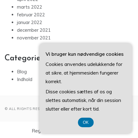
marts 2022
februar 2022
januar 2022
december 2021
november 2021
Vi bruger kun nødvendige cookies
Categories
Cookies anvendes udelukkende for
Blog
at sikre, at hjemmesiden fungerer
Indhold
korrekt.
Disse cookies sættes af os og
slettes automatisk, når din session
slutter eller efter kort tid.
© ALL RIGHTS RESERVED 2022
OK
Registreringsnummer 374 077 39