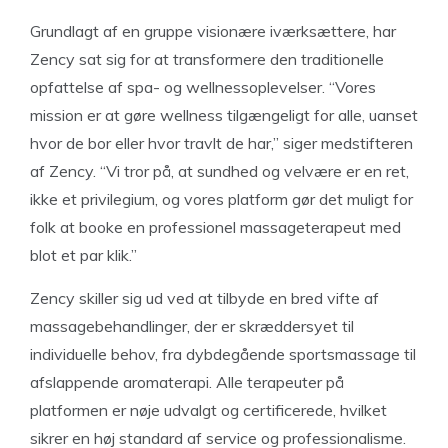
Grundlagt af en gruppe visionære iværksættere, har
Zency sat sig for at transformere den traditionelle
opfattelse af spa- og wellnessoplevelser. “Vores
mission er at gøre wellness tilgængeligt for alle, uanset
hvor de bor eller hvor travlt de har,” siger medstifteren
af Zency. “Vi tror på, at sundhed og velvære er en ret,
ikke et privilegium, og vores platform gør det muligt for
folk at booke en professionel massageterapeut med
blot et par klik.”
Zency skiller sig ud ved at tilbyde en bred vifte af
massagebehandlinger, der er skræddersyet til
individuelle behov, fra dybdegående sportsmassage til
afslappende aromaterapi. Alle terapeuter på
platformen er nøje udvalgt og certificerede, hvilket
sikrer en høj standard af service og professionalisme.