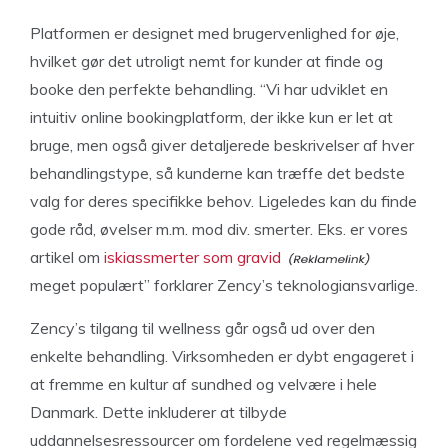
Platformen er designet med brugervenlighed for øje,
hvilket gør det utroligt nemt for kunder at finde og
booke den perfekte behandling. “Vi har udviklet en
intuitiv online bookingplatform, der ikke kun er let at
bruge, men også giver detaljerede beskrivelser af hver
behandlingstype, så kunderne kan træffe det bedste
valg for deres specifikke behov. Ligeledes kan du finde
gode råd, øvelser m.m. mod div. smerter. Eks. er vores
artikel om
iskiassmerter som gravid
meget populært” forklarer Zency’s teknologiansvarlige.
Zency’s tilgang til wellness går også ud over den
enkelte behandling. Virksomheden er dybt engageret i
at fremme en kultur af sundhed og velvære i hele
Danmark. Dette inkluderer at tilbyde
uddannelsesressourcer om fordelene ved regelmæssig