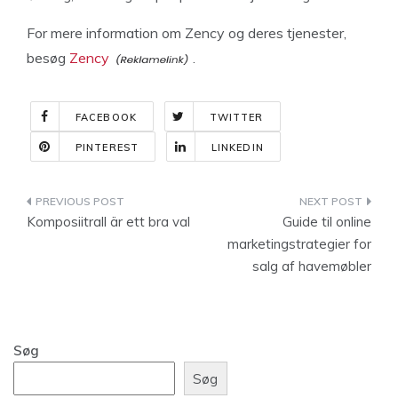
For mere information om Zency og deres tjenester,
besøg
Zency
.
FACEBOOK
TWITTER
PINTEREST
LINKEDIN
Indlægsnavigation
Komposiitrall är ett bra val
Guide til online
marketingstrategier for
salg af havemøbler
Søg
Søg