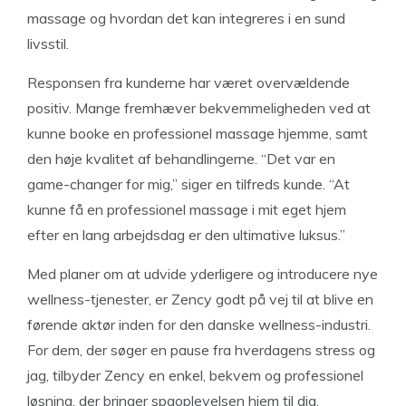
massage og hvordan det kan integreres i en sund
livsstil.
Responsen fra kunderne har været overvældende
positiv. Mange fremhæver bekvemmeligheden ved at
kunne booke en professionel massage hjemme, samt
den høje kvalitet af behandlingerne. “Det var en
game-changer for mig,” siger en tilfreds kunde. “At
kunne få en professionel massage i mit eget hjem
efter en lang arbejdsdag er den ultimative luksus.”
Med planer om at udvide yderligere og introducere nye
wellness-tjenester, er Zency godt på vej til at blive en
førende aktør inden for den danske wellness-industri.
For dem, der søger en pause fra hverdagens stress og
jag, tilbyder Zency en enkel, bekvem og professionel
løsning, der bringer spaoplevelsen hjem til dig.