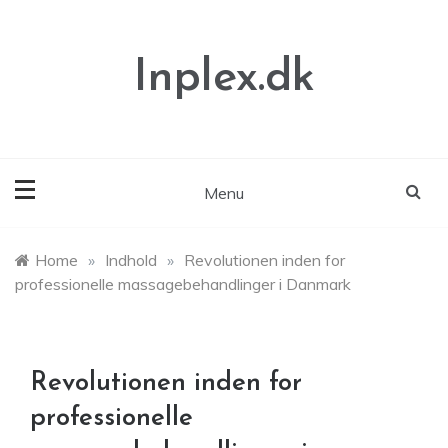
Skip
to
content
Inplex.dk
Menu
Home
»
Indhold
»
Revolutionen inden for
professionelle massagebehandlinger i Danmark
Revolutionen inden for
professionelle