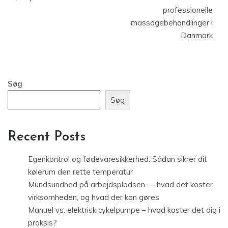
professionelle
massagebehandlinger i
Danmark
Søg
Søg
Recent Posts
Egenkontrol og fødevaresikkerhed: Sådan sikrer dit
kølerum den rette temperatur
Mundsundhed på arbejdspladsen — hvad det koster
virksomheden, og hvad der kan gøres
Manuel vs. elektrisk cykelpumpe – hvad koster det dig i
praksis?