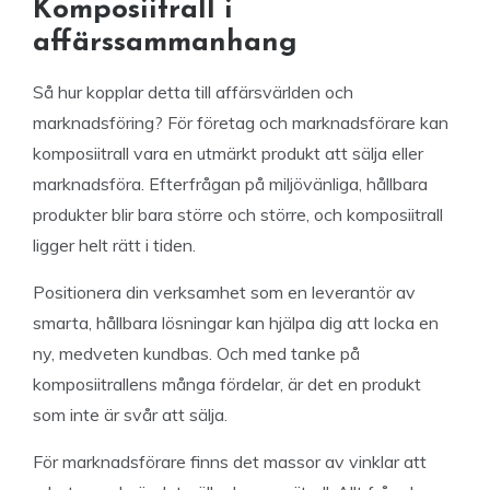
Komposiitrall i
affärssammanhang
Så hur kopplar detta till affärsvärlden och
marknadsföring? För företag och marknadsförare kan
komposiitrall vara en utmärkt produkt att sälja eller
marknadsföra. Efterfrågan på miljövänliga, hållbara
produkter blir bara större och större, och komposiitrall
ligger helt rätt i tiden.
Positionera din verksamhet som en leverantör av
smarta, hållbara lösningar kan hjälpa dig att locka en
ny, medveten kundbas. Och med tanke på
komposiitrallens många fördelar, är det en produkt
som inte är svår att sälja.
För marknadsförare finns det massor av vinklar att