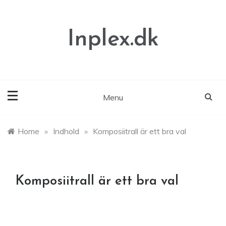
Skip
to
content
Inplex.dk
Menu
Home
»
Indhold
»
Komposiitrall är ett bra val
Komposiitrall är ett bra val