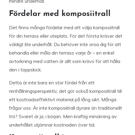
mindre underhåll.
Fördelar med komposiitrall
Det finns många fördelar med att välja komposiitrall
för din terrass eller uteplats. För det första kräver det
väldigt lite underhåll. Du behöver inte oroa dig för att
behandla eller måla din terrass varje år – en enkel
avtorkning med vatten är allt som krävs för att hålla
den i toppskick.
Detta är inte bara en stor fördel från ett
renhållningsperspektiv, det gör också komposiitrall till
ett kostnadseffektivt material på lång sikt. Många
frågor oss: Är inte komposiitrall dyrare än traditionellt
trä? Svaret är ja, i början. Men kraftig minskning av
underhållet utjämnar kostnaden över tid.