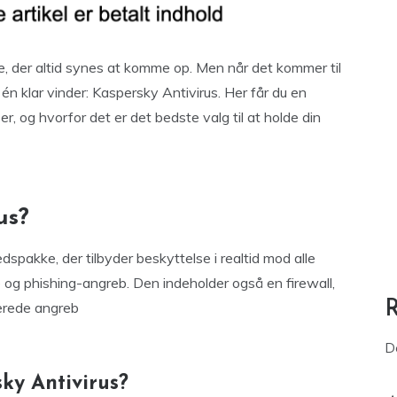
ne, der altid synes at komme op. Men når det kommer til
én klar vinder: Kaspersky Antivirus. Her får du en
r, og hvorfor det er det bedste valg til at holde din
us?
spakke, der tilbyder beskyttelse i realtid mod alle
e og phishing-angreb. Den indeholder også en firewall,
erede angreb
D
ky Antivirus?