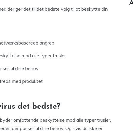
A
, der gør det til det bedste valg til at beskytte din
d netværksbaserede angreb
kyttelse mod alle typer trusler
sser til dine behov
ilfreds med produktet
irus det bedste?
ilbyder omfattende beskyttelse mod alle typer trusler.
eder, der passer til dine behov. Og hvis du ikke er