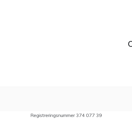
C
Registreringsnummer 374 077 39