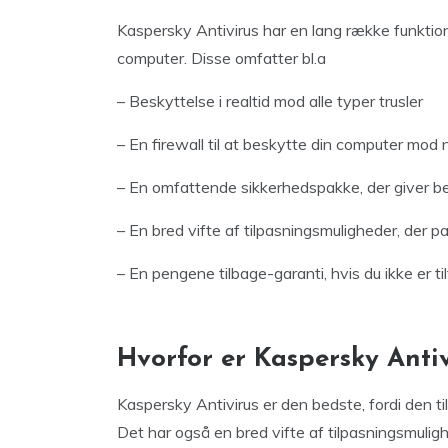
Kaspersky Antivirus har en lang række funktioner
computer. Disse omfatter bl.a
– Beskyttelse i realtid mod alle typer trusler
– En firewall til at beskytte din computer mo
– En omfattende sikkerhedspakke, der giver bes
– En bred vifte af tilpasningsmuligheder, der pa
– En pengene tilbage-garanti, hvis du ikke er t
Hvorfor er Kaspersky Antiv
Kaspersky Antivirus er den bedste, fordi den t
Det har også en bred vifte af tilpasningsmuligh