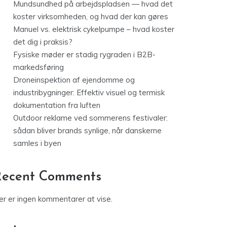
Mundsundhed på arbejdspladsen — hvad det
koster virksomheden, og hvad der kan gøres
Manuel vs. elektrisk cykelpumpe – hvad koster
det dig i praksis?
Fysiske møder er stadig rygraden i B2B-
markedsføring
Droneinspektion af ejendomme og
industribygninger: Effektiv visuel og termisk
dokumentation fra luften
Outdoor reklame ved sommerens festivaler:
sådan bliver brands synlige, når danskerne
samles i byen
Recent Comments
er er ingen kommentarer at vise.