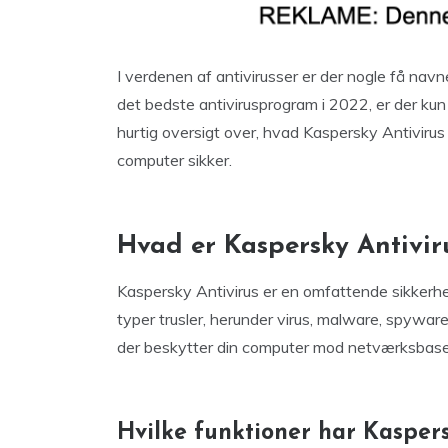
I verdenen af antivirusser er der nogle få nav
det bedste antivirusprogram i 2022, er der kun 
hurtig oversigt over, hvad Kaspersky Antivirus e
computer sikker.
Hvad er Kaspersky Antivir
Kaspersky Antivirus er en omfattende sikkerhed
typer trusler, herunder virus, malware, spywar
der beskytter din computer mod netværksbas
Hvilke funktioner har Kaspers