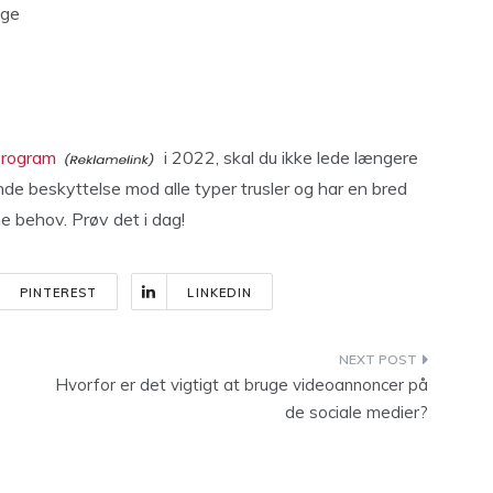
age
program
i 2022, skal du ikke lede længere
de beskyttelse mod alle typer trusler og har en bred
ne behov. Prøv det i dag!
PINTEREST
LINKEDIN
Hvorfor er det vigtigt at bruge videoannoncer på
de sociale medier?