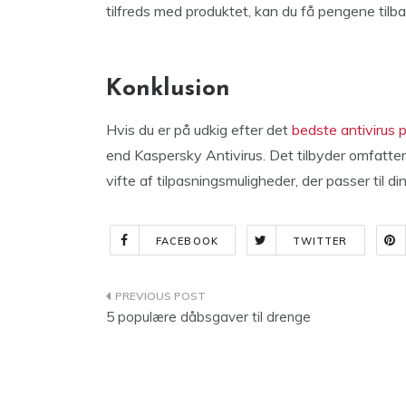
tilfreds med produktet, kan du få pengene tilb
Konklusion
Hvis du er på udkig efter det
bedste antivirus 
end Kaspersky Antivirus. Det tilbyder omfatten
vifte af tilpasningsmuligheder, der passer til di
FACEBOOK
TWITTER
Indlægsnavigation
5 populære dåbsgaver til drenge