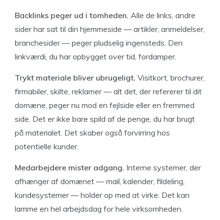
Backlinks peger ud i tomheden.
Alle de links, andre
sider har sat til din hjemmeside — artikler, anmeldelser,
branchesider — peger pludselig ingensteds. Den
linkværdi, du har opbygget over tid, fordamper.
Trykt materiale bliver ubrugeligt.
Visitkort, brochurer,
firmabiler, skilte, reklamer — alt det, der refererer til dit
domæne, peger nu mod en fejlside eller en fremmed
side. Det er ikke bare spild af de penge, du har brugt
på materialet. Det skaber også forvirring hos
potentielle kunder.
Medarbejdere mister adgang.
Interne systemer, der
afhænger af domænet — mail, kalender, fildeling,
kundesystemer — holder op med at virke. Det kan
lamme en hel arbejdsdag for hele virksomheden.