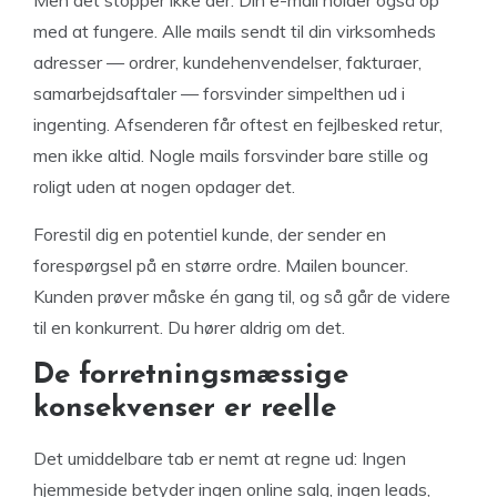
med at fungere. Alle mails sendt til din virksomheds
adresser — ordrer, kundehenvendelser, fakturaer,
samarbejdsaftaler — forsvinder simpelthen ud i
ingenting. Afsenderen får oftest en fejlbesked retur,
men ikke altid. Nogle mails forsvinder bare stille og
roligt uden at nogen opdager det.
Forestil dig en potentiel kunde, der sender en
forespørgsel på en større ordre. Mailen bouncer.
Kunden prøver måske én gang til, og så går de videre
til en konkurrent. Du hører aldrig om det.
De forretningsmæssige
konsekvenser er reelle
Det umiddelbare tab er nemt at regne ud: Ingen
hjemmeside betyder ingen online salg, ingen leads,