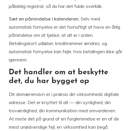
pålidelig registrar, så du har det fulde overblik.
Sæt en påmindelse i kalenderen.
Selv med
automatisk fornyelse er det fornuftigt at have en årlig
påmindelse om at tjekke, at alt er i orden.
Betalingskort udløber, kreditrammer ændres, og
automatisk fornyelse kan fejle, hvis betalingen ikke går
igennem.
Det handler om at beskytte
det, du har bygget op
Dit domænenavn er i praksis din virksomheds digitale
adresse. Det er knyttet til alt — din synlighed, din
troværdighed, din kommunikation med omverdenen.
At miste det på grund af en forglemmelse er en af de
mest unødvendige fejl, en virksomhed kan begå.