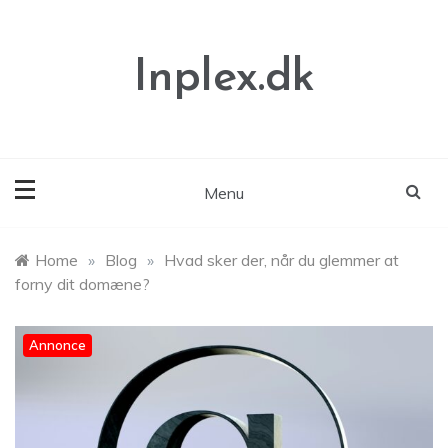
Skip
to
content
Inplex.dk
Menu
Home
»
Blog
»
Hvad sker der, når du glemmer at
forny dit domæne?
Annonce