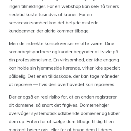
ingen tilmeldinger. For en webshop kan selv få timers
nedetid koste tusindvis af kroner. For en
servicevirksomhed kan det betyde mistede
kundeemner, der aldrig kommer tilbage.
Men de indirekte konsekvenser er ofte værre. Dine
samarbejdspartnere og kunder begynder at tvivle på
din professionalisme. En virksomhed, der ikke engang
kan holde sin hjemmeside kørende, virker ikke specielt
pålidelig. Det er en tillidsskade, der kan tage måneder
at reparere — hvis den overhovedet kan repareres.
Der er også en reel risiko for, at en anden registrerer
dit domæne, så snart det frigives. Domænehajer
overvåger systematisk udløbende domæner og køber
dem op. Enten for at sælge dem tilbage til dig til en
markant højere pris, eller for at bruge dem til deres