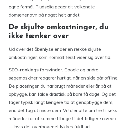
egne formål. Pludselig peger dit velkendte
domænenavn på noget helt andet.
De skjulte omkostninger, du
ikke tænker over
Ud over det åbenlyse er der en række skjulte
omkostninger, som normalt først viser sig over tid.
SEO-rankings forsvinder.
Google og andre
søgemaskiner reagerer hurtigt, når en side går offline.
De placeringer, du har brugt måneder eller år på at
opbygge, kan falde drastisk på bare få dage. Og det
tager typisk langt længere tid at genopbygge dem,
end det tog at miste dem. Vi taler ofte om tre til seks
måneder for at komme tilbage til det tidligere niveau
— hvis det overhovedet lykkes fuldt ud.