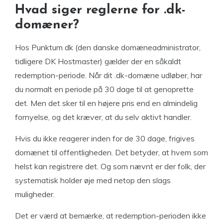
Hvad siger reglerne for .dk-
domæner?
Hos Punktum dk (den danske domæneadministrator,
tidligere DK Hostmaster) gælder der en såkaldt
redemption-periode. Når dit .dk-domæne udløber, har
du normalt en periode på 30 dage til at genoprette
det. Men det sker til en højere pris end en almindelig
fornyelse, og det kræver, at du selv aktivt handler.
Hvis du ikke reagerer inden for de 30 dage, frigives
domænet til offentligheden. Det betyder, at hvem som
helst kan registrere det. Og som nævnt er der folk, der
systematisk holder øje med netop den slags
muligheder.
Det er værd at bemærke, at redemption-perioden ikke