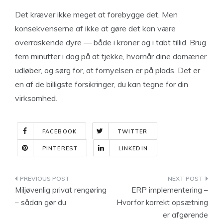
Det kræver ikke meget at forebygge det. Men
konsekvenserne af ikke at gøre det kan være
overraskende dyre — både i kroner og i tabt tillid. Brug
fem minutter i dag på at tjekke, hvornår dine domæner
udløber, og sørg for, at fornyelsen er på plads. Det er
en af de billigste forsikringer, du kan tegne for din
virksomhed.
FACEBOOK
TWITTER
PINTEREST
LINKEDIN
Indlægsnavigation
Miljøvenlig privat rengøring
ERP implementering –
– sådan gør du
Hvorfor korrekt opsætning
er afgørende