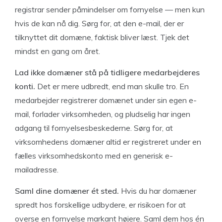
registrar sender påmindelser om fornyelse — men kun
hvis de kan nå dig. Sørg for, at den e-mail, der er
tilknyttet dit domæne, faktisk bliver læst. Tjek det
mindst en gang om året.
Lad ikke domæner stå på tidligere medarbejderes
konti.
Det er mere udbredt, end man skulle tro. En
medarbejder registrerer domænet under sin egen e-
mail, forlader virksomheden, og pludselig har ingen
adgang til fornyelsesbeskederne. Sørg for, at
virksomhedens domæner altid er registreret under en
fælles virksomhedskonto med en generisk e-
mailadresse.
Saml dine domæner ét sted.
Hvis du har domæner
spredt hos forskellige udbydere, er risikoen for at
overse en fornyelse markant højere. Saml dem hos én