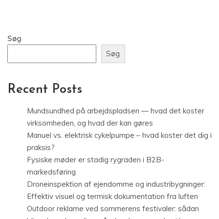
Søg
Søg
Recent Posts
Mundsundhed på arbejdspladsen — hvad det koster
virksomheden, og hvad der kan gøres
Manuel vs. elektrisk cykelpumpe – hvad koster det dig i
praksis?
Fysiske møder er stadig rygraden i B2B-
markedsføring
Droneinspektion af ejendomme og industribygninger:
Effektiv visuel og termisk dokumentation fra luften
Outdoor reklame ved sommerens festivaler: sådan