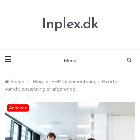
Skip
to
content
Inplex.dk
Menu
Home
»
Blog
»
ERP implementering – Hvorfor
korrekt opsætning er afgørende
Annonce