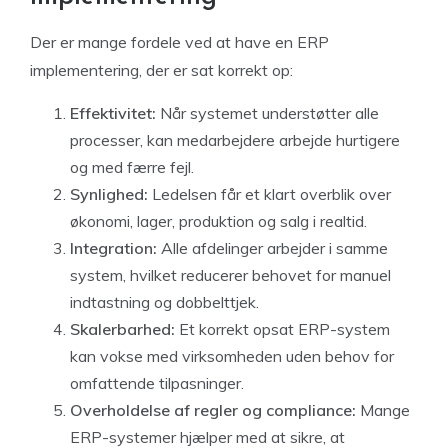
Der er mange fordele ved at have en ERP
implementering, der er sat korrekt op:
Effektivitet:
Når systemet understøtter alle
processer, kan medarbejdere arbejde hurtigere
og med færre fejl.
Synlighed:
Ledelsen får et klart overblik over
økonomi, lager, produktion og salg i realtid.
Integration:
Alle afdelinger arbejder i samme
system, hvilket reducerer behovet for manuel
indtastning og dobbelttjek.
Skalerbarhed:
Et korrekt opsat ERP-system
kan vokse med virksomheden uden behov for
omfattende tilpasninger.
Overholdelse af regler og compliance:
Mange
ERP-systemer hjælper med at sikre, at