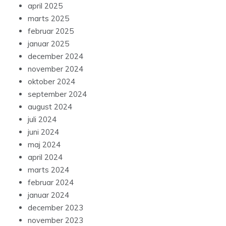
april 2025
marts 2025
februar 2025
januar 2025
december 2024
november 2024
oktober 2024
september 2024
august 2024
juli 2024
juni 2024
maj 2024
april 2024
marts 2024
februar 2024
januar 2024
december 2023
november 2023