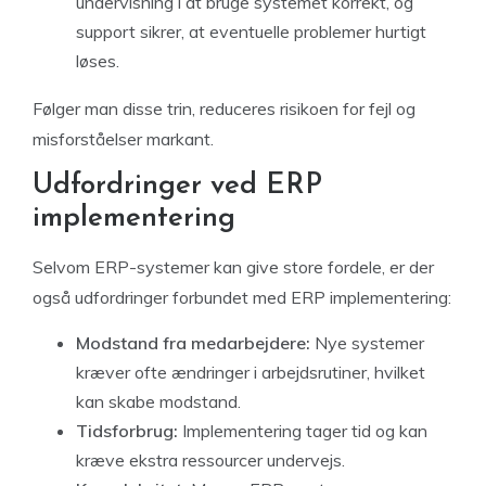
undervisning i at bruge systemet korrekt, og
support sikrer, at eventuelle problemer hurtigt
løses.
Følger man disse trin, reduceres risikoen for fejl og
misforståelser markant.
Udfordringer ved ERP
implementering
Selvom ERP-systemer kan give store fordele, er der
også udfordringer forbundet med ERP implementering:
Modstand fra medarbejdere:
Nye systemer
kræver ofte ændringer i arbejdsrutiner, hvilket
kan skabe modstand.
Tidsforbrug:
Implementering tager tid og kan
kræve ekstra ressourcer undervejs.