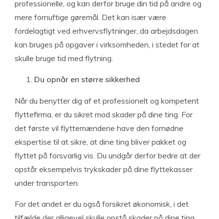
professionelle, og kan derfor bruge din tid på andre og
mere fornuftige gøremål. Det kan især være
fordelagtigt ved erhvervsflytninger, da arbejdsdagen
kan bruges på opgaver i virksomheden, i stedet for at
skulle bruge tid med flytning.
Du opnår en større sikkerhed
Når du benytter dig af et professionelt og kompetent
flyttefirma, er du sikret mod skader på dine ting. For
det første vil flyttemændene have den fornødne
ekspertise til at sikre, at dine ting bliver pakket og
flyttet på forsvarlig vis. Du undgår derfor bedre at der
opstår eksempelvis trykskader på dine flyttekasser
under transporten.
For det andet er du også forsikret økonomisk, i det
tilfælde der alligevel skulle opstå skader på dine ting