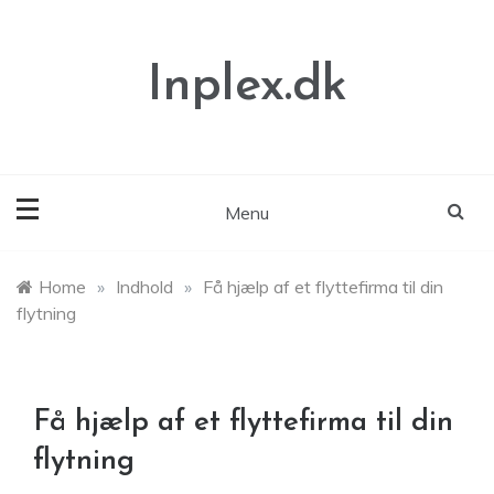
Skip
to
content
Inplex.dk
Menu
Home
»
Indhold
»
Få hjælp af et flyttefirma til din
flytning
Få hjælp af et flyttefirma til din
flytning