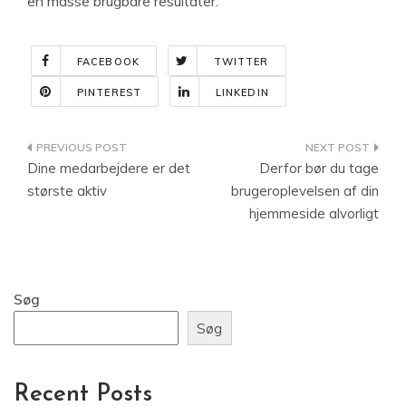
en masse brugbare resultater.
FACEBOOK
TWITTER
PINTEREST
LINKEDIN
Indlægsnavigation
Dine medarbejdere er det
Derfor bør du tage
største aktiv
brugeroplevelsen af din
hjemmeside alvorligt
Søg
Søg
Recent Posts