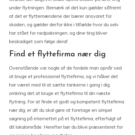
under flytningen. Bemærk at det kun gælder såfremt
at det er flyttemændene der bærer ansvaret for
skaden, og gælder derfor ikke i tilfælde hvor du selv
har stået for nedpakningen, og dine ting bliver
beskadiget som følge deraf.
Find et flyttefirma nær dig
Ovenstående var nogle af de fordele man opnår ved
at bruge et professionel flyttefirma, og vi håber det
har været med til at sætte tankerne i gang i dig,
omkring det at bruge et flyttefirma til din næste
flytning. For at finde et godt og kompetent flyttefirma
nær dig, er alt du skal gøre at foretage en simpel
søgning på internettet på et flyttefirma, efterfulgt af
dit lokalområde. Herefter bør du blive præsenteret for