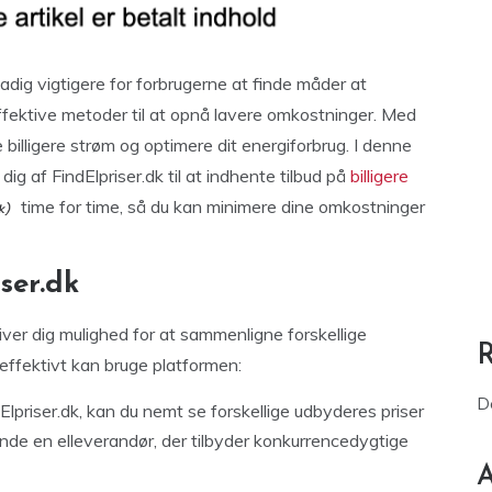
stadig vigtigere for forbrugerne at finde måder at
effektive metoder til at opnå lavere omkostninger. Med
billigere strøm og optimere dit energiforbrug. I denne
ig af FindElpriser.dk til at indhente tilbud på
billigere
time for time, så du kan minimere dine omkostninger
ser.dk
giver dig mulighed for at sammenligne forskellige
 effektivt kan bruge platformen:
D
lpriser.dk, kan du nemt se forskellige udbyderes priser
 finde en elleverandør, der tilbyder konkurrencedygtige
A