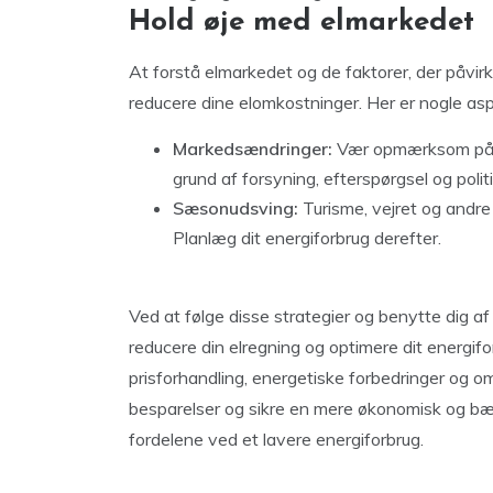
Hold øje med elmarkedet
At forstå elmarkedet og de faktorer, der påvirke
reducere dine elomkostninger. Her er nogle asp
Markedsændringer:
Vær opmærksom på æn
grund af forsyning, efterspørgsel og polit
Sæsonudsving:
Turisme, vejret og andre
Planlæg dit energiforbrug derefter.
Ved at følge disse strategier og benytte dig af
reducere din elregning og optimere dit energi
prisforhandling, energetiske forbedringer og o
besparelser og sikre en mere økonomisk og bære
fordelene ved et lavere energiforbrug.