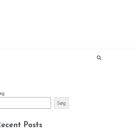
øg
Søg
ecent Posts