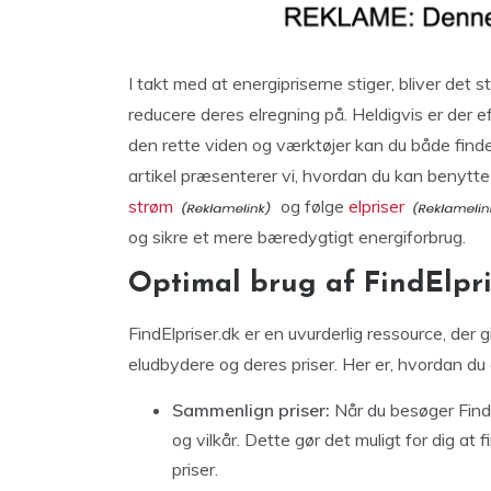
I takt med at energipriserne stiger, bliver det 
reducere deres elregning på. Heldigvis er der 
den rette viden og værktøjer kan du både finde 
artikel præsenterer vi, hvordan du kan benytte d
strøm
og følge
elpriser
og sikre et mere bæredygtigt energiforbrug.
Optimal brug af FindElpri
FindElpriser.dk er en uvurderlig ressource, der 
eludbydere og deres priser. Her er, hvordan du
Sammenlign priser:
Når du besøger FindE
og vilkår. Dette gør det muligt for dig at
priser.