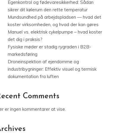
Egenkontrol og fødevaresikkerhed: Sådan
sikrer dit kølerum den rette temperatur
Mundsundhed på arbejdspladsen — hvad det
koster virksomheden, og hvad der kan gøres
Manuel vs. elektrisk cykelpumpe – hvad koster
det dig i praksis?
Fysiske møder er stadig rygraden i B2B-
markedsføring
Droneinspektion af ejendomme og
industribygninger: Effektiv visuel og termisk
dokumentation fra luften
Recent Comments
er er ingen kommentarer at vise.
rchives