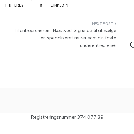
PINTEREST
LINKEDIN
Til entreprenøren i Næstved: 3 grunde til at vælge
en specialiseret murer som din faste
C
underentreprenør
Registreringsnummer 374 077 39