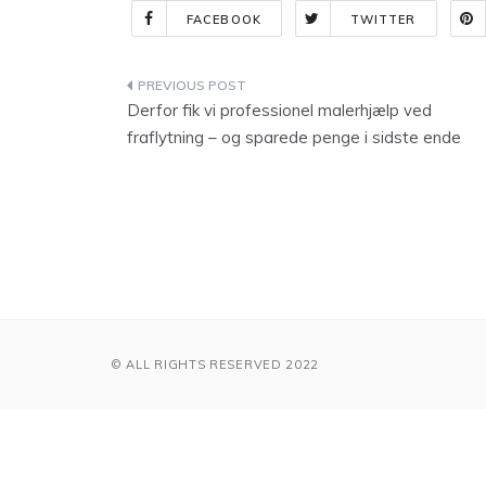
FACEBOOK
TWITTER
Indlægsnavigation
Derfor fik vi professionel malerhjælp ved
fraflytning – og sparede penge i sidste ende
© ALL RIGHTS RESERVED 2022