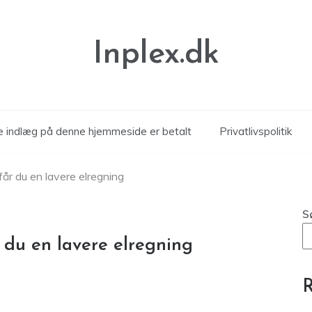
Inplex.dk
le indlæg på denne hjemmeside er betalt
Privatlivspolitik
får du en lavere elregning
S
 du en lavere elregning
R