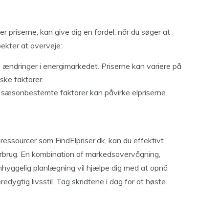
r priserne, kan give dig en fordel, når du søger at
ekter at overveje:
dringer i energimarkedet. Priserne kan variere på
iske faktorer.
 sæsonbestemte faktorer kan påvirke elpriserne.
 ressourcer som FindElpriser.dk, kan du effektivt
forbrug. En kombination af markedsovervågning,
mhyggelig planlægning vil hjælpe dig med at opnå
dygtig livsstil. Tag skridtene i dag for at høste