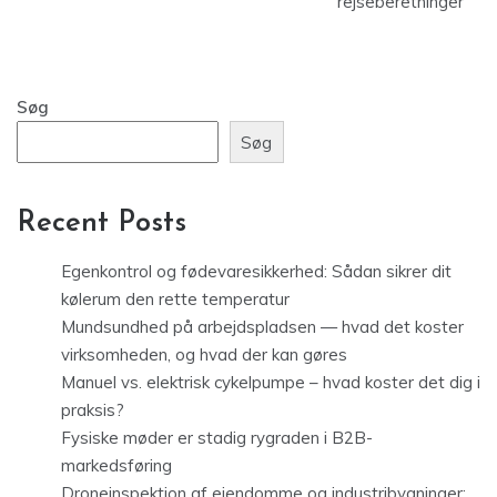
rejseberetninger
Søg
Søg
Recent Posts
Egenkontrol og fødevaresikkerhed: Sådan sikrer dit
kølerum den rette temperatur
Mundsundhed på arbejdspladsen — hvad det koster
virksomheden, og hvad der kan gøres
Manuel vs. elektrisk cykelpumpe – hvad koster det dig i
praksis?
Fysiske møder er stadig rygraden i B2B-
markedsføring
Droneinspektion af ejendomme og industribygninger: