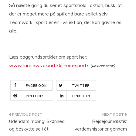
Så næste gang du ser et sportshold i aktion, husk, at
der er meget mere på spil end bare spillet selv.
Teamwork i sport er en livslektion, der kan gavne os
alle.
Læs baggrundsartikler om sport her:
www.fannews.dk/artikler-om-sport/
FACEBOOK
TWITTER
PINTEREST
LINKEDIN
Indlægsnavigation
Udendørs maling: Skønhed
Rejsejournalistik:
og beskyttelse i ét
verdenshistorier gennem