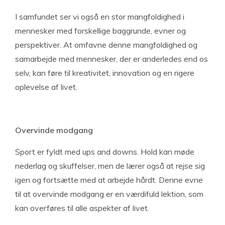
I samfundet ser vi også en stor mangfoldighed i
mennesker med forskellige baggrunde, evner og
perspektiver. At omfavne denne mangfoldighed og
samarbejde med mennesker, der er anderledes end os
selv, kan føre til kreativitet, innovation og en rigere
oplevelse af livet.
Overvinde modgang
Sport er fyldt med ups and downs. Hold kan møde
nederlag og skuffelser, men de lærer også at rejse sig
igen og fortsætte med at arbejde hårdt. Denne evne
til at overvinde modgang er en værdifuld lektion, som
kan overføres til alle aspekter af livet.