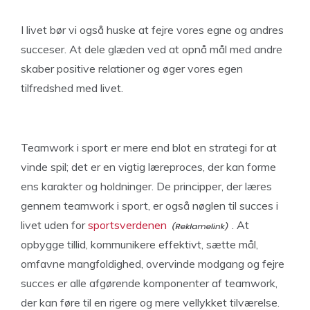
I livet bør vi også huske at fejre vores egne og andres
succeser. At dele glæden ved at opnå mål med andre
skaber positive relationer og øger vores egen
tilfredshed med livet.
Teamwork i sport er mere end blot en strategi for at
vinde spil; det er en vigtig læreproces, der kan forme
ens karakter og holdninger. De principper, der læres
gennem teamwork i sport, er også nøglen til succes i
livet uden for
sportsverdenen
. At
opbygge tillid, kommunikere effektivt, sætte mål,
omfavne mangfoldighed, overvinde modgang og fejre
succes er alle afgørende komponenter af teamwork,
der kan føre til en rigere og mere vellykket tilværelse.