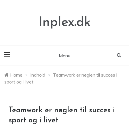
Skip
to
content
Inplex.dk
Menu
Home
»
Indhold
»
Teamwork er nøglen til succes i
sport og i livet
Teamwork er nøglen til succes i
sport og i livet