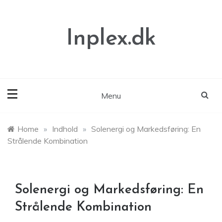
Skip
to
content
Inplex.dk
Menu
Home
»
Indhold
»
Solenergi og Markedsføring: En
Strålende Kombination
Solenergi og Markedsføring: En
Strålende Kombination