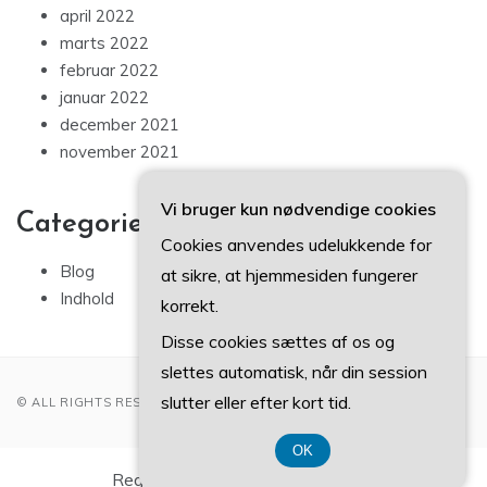
april 2022
marts 2022
februar 2022
januar 2022
december 2021
november 2021
Vi bruger kun nødvendige cookies
Categories
Cookies anvendes udelukkende for
Blog
at sikre, at hjemmesiden fungerer
Indhold
korrekt.
Disse cookies sættes af os og
slettes automatisk, når din session
slutter eller efter kort tid.
© ALL RIGHTS RESERVED 2022
OK
Registreringsnummer 374 077 39