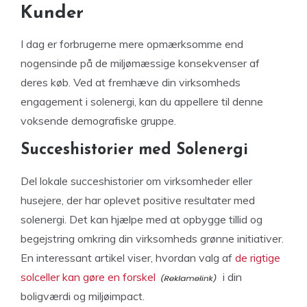
Kunder
I dag er forbrugerne mere opmærksomme end
nogensinde på de miljømæssige konsekvenser af
deres køb. Ved at fremhæve din virksomheds
engagement i solenergi, kan du appellere til denne
voksende demografiske gruppe.
Succeshistorier med Solenergi
Del lokale succeshistorier om virksomheder eller
husejere, der har oplevet positive resultater med
solenergi. Det kan hjælpe med at opbygge tillid og
begejstring omkring din virksomheds grønne initiativer.
En interessant artikel viser, hvordan valg af
de rigtige
solceller kan gøre en forskel
i din
boligværdi og miljøimpact.