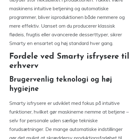
maskinens intuitive betjening og automatiske
programmer, bliver isproduktionen både nemmere og
mere effektiv. Uanset om du producerer klassisk
flødeis, frugtis eller avancerede desserttyper, sikrer
Smarty en ensartet og høj standard hver gang.
Fordele ved Smarty isfrysere til
erhverv
Brugervenlig teknologi og høj
hygiejne
Smarty isfrysere er udviklet med fokus på intuitive
funktioner, hvilket gør maskinerne nemme at betjene –
selv for personale uden særlige tekniske
forudsætninger. De mange automatiske indstillinger
gør det muligt at skræddersy produktionsforløbet til