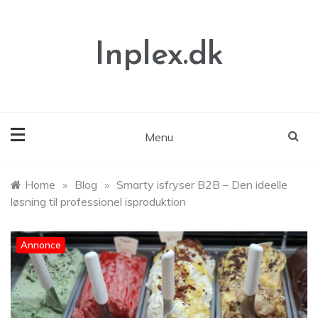
Skip
to
content
Inplex.dk
Menu
Home
»
Blog
»
Smarty isfryser B2B – Den ideelle
løsning til professionel isproduktion
Annonce