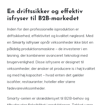
En driftssikker og effektiv
isfryser til B2B-markedet
Inden for den professionelle isproduktion er
driftsikkerhed, effektivitet og kvalitet nøgleord. Med
en
Smarty isfryser
opnår virksomheder ikke blot en
pålidelig produktionsmaskine – de investerer i en
løsning, der kombinerer avanceret teknologi med
brugervenlighed. Disse isfrysere er designet til
virksomheder, der ønsker at producere is i høj kvalitet
og med høj kapacitet – hvad enten det gælder
iscaféer, restauranter, hoteller eller større
fødevarevirksomheder.
Smarty-serien er skræddersyet til B2B-behov og
tilbyder stor fleksibilitet i produktionen. Takket være