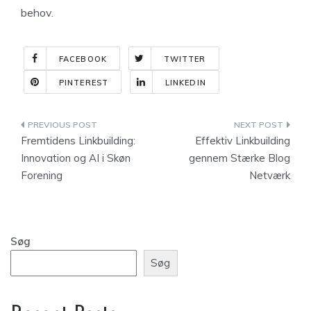
behov.
FACEBOOK
TWITTER
PINTEREST
LINKEDIN
Indlægsnavigation
Fremtidens Linkbuilding:
Effektiv Linkbuilding
Innovation og AI i Skøn
gennem Stærke Blog
Forening
Netværk
Søg
Søg