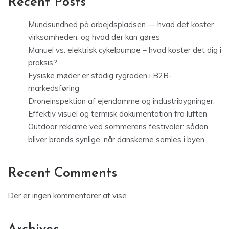
Recent Posts
Mundsundhed på arbejdspladsen — hvad det koster
virksomheden, og hvad der kan gøres
Manuel vs. elektrisk cykelpumpe – hvad koster det dig i
praksis?
Fysiske møder er stadig rygraden i B2B-
markedsføring
Droneinspektion af ejendomme og industribygninger:
Effektiv visuel og termisk dokumentation fra luften
Outdoor reklame ved sommerens festivaler: sådan
bliver brands synlige, når danskerne samles i byen
Recent Comments
Der er ingen kommentarer at vise.