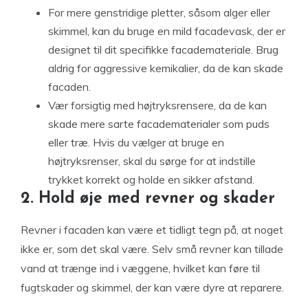
For mere genstridige pletter, såsom alger eller
skimmel, kan du bruge en mild facadevask, der er
designet til dit specifikke facademateriale. Brug
aldrig for aggressive kemikalier, da de kan skade
facaden.
Vær forsigtig med højtryksrensere, da de kan
skade mere sarte facadematerialer som puds
eller træ. Hvis du vælger at bruge en
højtryksrenser, skal du sørge for at indstille
trykket korrekt og holde en sikker afstand.
2. Hold øje med revner og skader
Revner i facaden kan være et tidligt tegn på, at noget
ikke er, som det skal være. Selv små revner kan tillade
vand at trænge ind i væggene, hvilket kan føre til
fugtskader og skimmel, der kan være dyre at reparere.