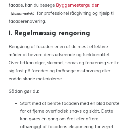
facade, kan du besøge
Byggemesterguiden
for professionel rådgivning og hjælp til
facaderenovering.
1. Regelmæssig rengøring
Rengøring af facaden er en af de mest effektive
måder at bevare dens udseende og funktionalitet.
Over tid kan alger, skimmel, snavs og forurening sætte
sig fast på facaden og forårsage misfarvning eller
endda skade materialerne.
Sådan gør du
:
Start med at børste facaden med en blød børste
for at fjerne overfladisk snavs og skidt. Dette
kan gøres én gang om året eller oftere,
afhængigt af facadens eksponering for vejret.