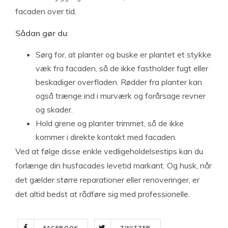
facaden over tid.
Sådan gør du
:
Sørg for, at planter og buske er plantet et stykke
væk fra facaden, så de ikke fastholder fugt eller
beskadiger overfladen. Rødder fra planter kan
også trænge ind i murværk og forårsage revner
og skader.
Hold grene og planter trimmet, så de ikke
kommer i direkte kontakt med facaden.
Ved at følge disse enkle vedligeholdelsestips kan du
forlænge din husfacades levetid markant. Og husk, når
det gælder større reparationer eller renoveringer, er
det altid bedst at rådføre sig med professionelle.