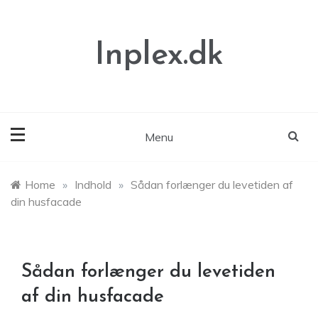
Skip
to
content
Inplex.dk
Menu
Home
»
Indhold
»
Sådan forlænger du levetiden af
din husfacade
Sådan forlænger du levetiden
af din husfacade