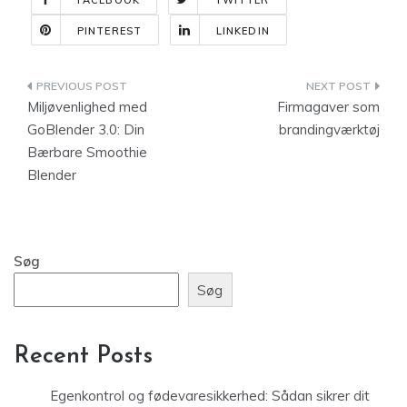
FACEBOOK
TWITTER
PINTEREST
LINKEDIN
Indlægsnavigation
Miljøvenlighed med
Firmagaver som
GoBlender 3.0: Din
brandingværktøj
Bærbare Smoothie
Blender
Søg
Søg
Recent Posts
Egenkontrol og fødevaresikkerhed: Sådan sikrer dit