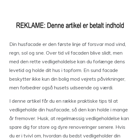
Din husfacade er den første linje af forsvar mod vind,
regn, sol og sne. Over tid vil facaden blive slidt, men
med den rette vedligeholdelse kan du forlænge dens
levetid og holde dit hus i topform. En sund facade
beskytter ikke kun din bolig mod vejrets påvirkninger,
men forbedrer også husets udseende og værdi.
I denne artikel får du en række praktiske tips til at
vedligeholde din husfacade, så den kan holde i mange
år fremover. Husk, at regelmæssig vedligeholdelse kan
spare dig for store og dyre renoveringer senere. Hvis
du er i tvivl om, hvordan du bedst vedligeholder din