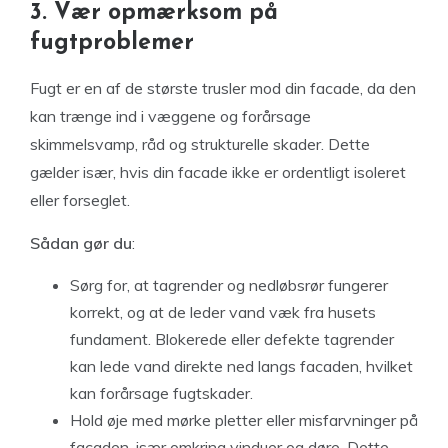
3. Vær opmærksom på
fugtproblemer
Fugt er en af de største trusler mod din facade, da den
kan trænge ind i væggene og forårsage
skimmelsvamp, råd og strukturelle skader. Dette
gælder især, hvis din facade ikke er ordentligt isoleret
eller forseglet.
Sådan gør du
:
Sørg for, at tagrender og nedløbsrør fungerer
korrekt, og at de leder vand væk fra husets
fundament. Blokerede eller defekte tagrender
kan lede vand direkte ned langs facaden, hvilket
kan forårsage fugtskader.
Hold øje med mørke pletter eller misfarvninger på
facaden, især omkring vinduer og døre. Dette