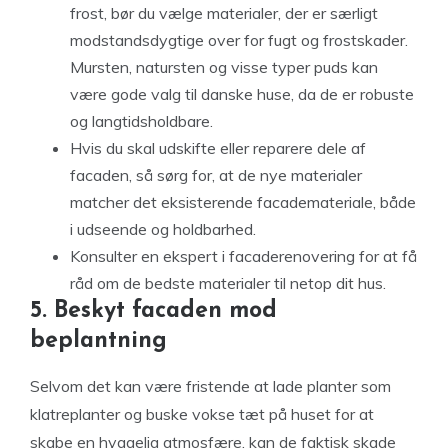
frost, bør du vælge materialer, der er særligt
modstandsdygtige over for fugt og frostskader.
Mursten, natursten og visse typer puds kan
være gode valg til danske huse, da de er robuste
og langtidsholdbare.
Hvis du skal udskifte eller reparere dele af
facaden, så sørg for, at de nye materialer
matcher det eksisterende facademateriale, både
i udseende og holdbarhed.
Konsulter en ekspert i facaderenovering for at få
råd om de bedste materialer til netop dit hus.
5. Beskyt facaden mod
beplantning
Selvom det kan være fristende at lade planter som
klatreplanter og buske vokse tæt på huset for at
skabe en hyggelig atmosfære, kan de faktisk skade