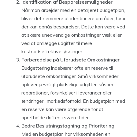
Identifikation af Besparelsesmuligheder
Når man arbejder med en detaljeret budgetplan,
bliver det nemmere at identificere områder, hvor
der kan opnås besparelser. Dette kan være ved
at skære unødvendige omkostninger væk eller
ved at omlægge udgifter til mere
kostnadseffektive løsninger.
Forberedelse på Uforudsete Omkostninger
Budgettering indebærer ofte en reserve til
uforudsete omkostninger. Små virksomheder
oplever jævnligt pludselige udgifter, såsom
reparationer, forsinkelser i leverancer eller
ændringer i markedsforhold. En budgetplan med
en reserve kan være afgørende for at
opretholde driften i svære tider.
Bedre Beslutningstagning og Prioritering
Med en budgetplan har virksomheden en