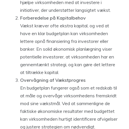
hjælpe virksomheden med at investere i
initiativer, der understøtter langsigtet vækst.
Forberedelse på Kapitalbehov
Vækst kræver ofte ekstra kapital, og ved at
have en klar budgetplan kan virksomheden
lettere opnå finansiering fra investorer eller
banker. En solid økonomisk planlægning viser
potentielle investorer, at virksomheden har en
gennemtænkt strategi, og kan gøre det lettere
at tiltrække kapital.
Overvågning af Vækstprogres
En budgetplan fungerer også som et redskab til
at måle og overvåge virksomhedens fremskridt
mod sine vækstmål. Ved at sammenligne de
faktiske økonomiske resultater med budgettet
kan virksomheden hurtigt identificere afvigelser
og justere strategien om nødvendigt.