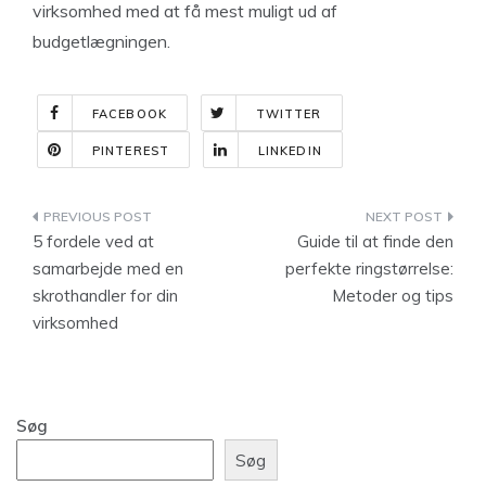
virksomhed med at få mest muligt ud af
budgetlægningen.
FACEBOOK
TWITTER
PINTEREST
LINKEDIN
Indlægsnavigation
5 fordele ved at
Guide til at finde den
samarbejde med en
perfekte ringstørrelse:
skrothandler for din
Metoder og tips
virksomhed
Søg
Søg