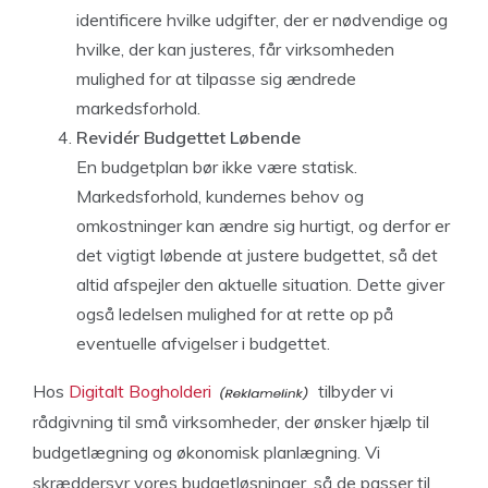
identificere hvilke udgifter, der er nødvendige og
hvilke, der kan justeres, får virksomheden
mulighed for at tilpasse sig ændrede
markedsforhold.
Revidér Budgettet Løbende
En budgetplan bør ikke være statisk.
Markedsforhold, kundernes behov og
omkostninger kan ændre sig hurtigt, og derfor er
det vigtigt løbende at justere budgettet, så det
altid afspejler den aktuelle situation. Dette giver
også ledelsen mulighed for at rette op på
eventuelle afvigelser i budgettet.
Hos
Digitalt Bogholderi
tilbyder vi
rådgivning til små virksomheder, der ønsker hjælp til
budgetlægning og økonomisk planlægning. Vi
skræddersyr vores budgetløsninger, så de passer til