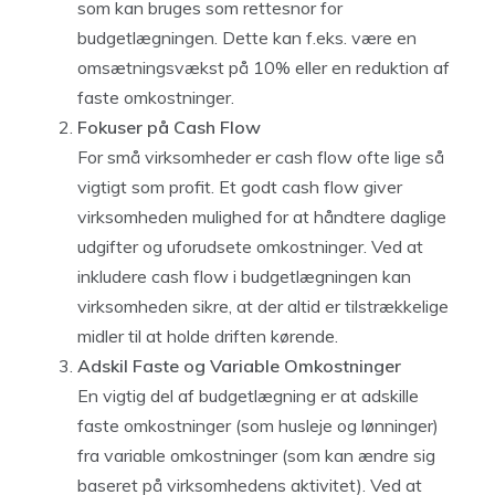
som kan bruges som rettesnor for
budgetlægningen. Dette kan f.eks. være en
omsætningsvækst på 10% eller en reduktion af
faste omkostninger.
Fokuser på Cash Flow
For små virksomheder er cash flow ofte lige så
vigtigt som profit. Et godt cash flow giver
virksomheden mulighed for at håndtere daglige
udgifter og uforudsete omkostninger. Ved at
inkludere cash flow i budgetlægningen kan
virksomheden sikre, at der altid er tilstrækkelige
midler til at holde driften kørende.
Adskil Faste og Variable Omkostninger
En vigtig del af budgetlægning er at adskille
faste omkostninger (som husleje og lønninger)
fra variable omkostninger (som kan ændre sig
baseret på virksomhedens aktivitet). Ved at