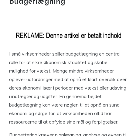
Budgetlægning
I små virksomheder spiller budgetlægning en central
rolle for at sikre økonomisk stabilitet og skabe
mulighed for vækst. Mange mindre virksomheder
oplever udfordringer med at opnå et klart overblik over
deres økonomi, især i perioder med vækst eller udsving
i indtægter og udgifter. En gennemarbejdet
budgetlægning kan være nøglen til at opnå en sund
økonomi og sørge for, at virksomheden altid har
ressourcerne til at opfylde sine mål og forpligtelser.
Budgettering kræver planlægning, analyse og evnen til