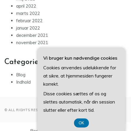
april 2022
marts 2022
februar 2022
januar 2022
december 2021
november 2021
Vi bruger kun nødvendige cookies
Categories
Cookies anvendes udelukkende for
Blog
at sikre, at hjemmesiden fungerer
Indhold
korrekt.
Disse cookies sættes af os og
slettes automatisk, når din session
slutter eller efter kort tid.
© ALL RIGHTS RESERVED 2022
OK
Registreringsnummer 374 077 39