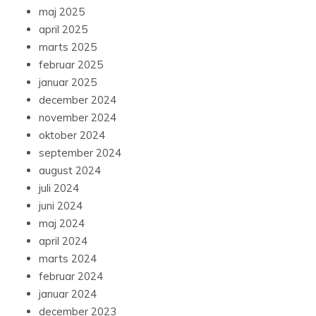
maj 2025
april 2025
marts 2025
februar 2025
januar 2025
december 2024
november 2024
oktober 2024
september 2024
august 2024
juli 2024
juni 2024
maj 2024
april 2024
marts 2024
februar 2024
januar 2024
december 2023