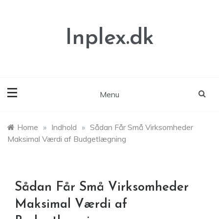
Skip
to
content
Inplex.dk
Menu
Home
»
Indhold
»
Sådan Får Små Virksomheder
Maksimal Værdi af Budgetlægning
Sådan Får Små Virksomheder
Maksimal Værdi af