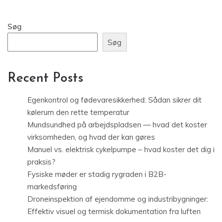
Søg
Søg
Recent Posts
Egenkontrol og fødevaresikkerhed: Sådan sikrer dit
kølerum den rette temperatur
Mundsundhed på arbejdspladsen — hvad det koster
virksomheden, og hvad der kan gøres
Manuel vs. elektrisk cykelpumpe – hvad koster det dig i
praksis?
Fysiske møder er stadig rygraden i B2B-
markedsføring
Droneinspektion af ejendomme og industribygninger:
Effektiv visuel og termisk dokumentation fra luften