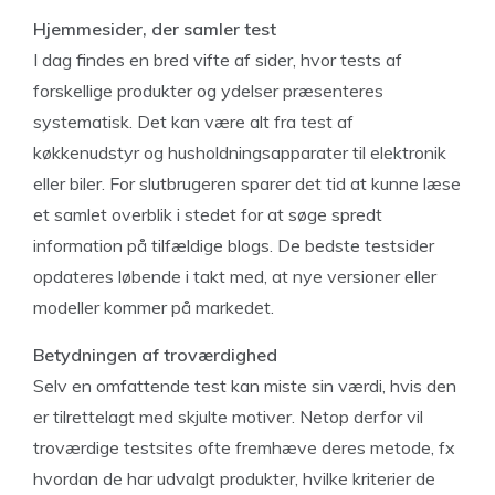
Hjemmesider, der samler test
I dag findes en bred vifte af sider, hvor tests af
forskellige produkter og ydelser præsenteres
systematisk. Det kan være alt fra test af
køkkenudstyr og husholdningsapparater til elektronik
eller biler. For slutbrugeren sparer det tid at kunne læse
et samlet overblik i stedet for at søge spredt
information på tilfældige blogs. De bedste testsider
opdateres løbende i takt med, at nye versioner eller
modeller kommer på markedet.
Betydningen af troværdighed
Selv en omfattende test kan miste sin værdi, hvis den
er tilrettelagt med skjulte motiver. Netop derfor vil
troværdige testsites ofte fremhæve deres metode, fx
hvordan de har udvalgt produkter, hvilke kriterier de