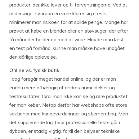
produkter, der ikke lever op til forventningerne. Ved at
undersøge, hvordan en vare klarer sig i tests,
minimerer man risikoen for at spilde penge. Mange har
prøvet at købe en blender eller en støvsuger, der efter
få måneder holder op med at virke. Havde man læst
en test på forhånd, kunne man måske have undgået
den dårlige oplevelse.
Online vs. fysisk butik
I dag foregår meget handel online, og dér er man
endnu mere afhængig af andres anmeldelser og
testresultater, fordi man ikke kan se og røre produktet,
før man køber. Netop derfor har webshops ofte store
sektioner med kundevurderinger og stjernerating. Men
det supplerende lag, hvor professionelle tests går i
dybden, er stadig vigtig, fordi den belyser tekniske