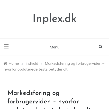
Skip
to
content
Inplex.dk
Menu
Home
»
Indhold
»
Markedsføring og forbrugerviden –
hvorfor opdaterede tests betyder alt
Markedsføring og
forbrugerviden – hvorfor