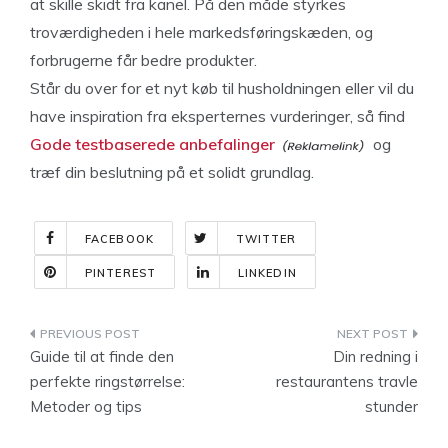
at skille skidt fra kanel. På den måde styrkes
troværdigheden i hele markedsføringskæden, og
forbrugerne får bedre produkter.
Står du over for et nyt køb til husholdningen eller vil du
have inspiration fra eksperternes vurderinger, så find
Gode testbaserede anbefalinger
og
træf din beslutning på et solidt grundlag.
FACEBOOK
TWITTER
PINTEREST
LINKEDIN
Indlægsnavigation
Guide til at finde den
Din redning i
perfekte ringstørrelse:
restaurantens travle
Metoder og tips
stunder