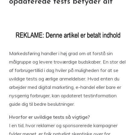
opdaterede tests betyder alt
Markedsføring handler i høj grad om at forstå sin
målgruppe og levere troværdige budskaber. En stor del
af forbrugertillid i dag hviler på muligheden for at se
uvildige tests og ærlige anmeldelser. Hvad enten du
arbejder med digital marketing, e-handel eller bare er
nysgerrig forbruger, kan opdateret testinformation
guide dig til bedre beslutninger.
Hvorfor er uvildige tests så vigtige?
I en tid, hvor reklamer og sponsorerede kampagner
fylder meget, er folk naturligt skeptiske over for