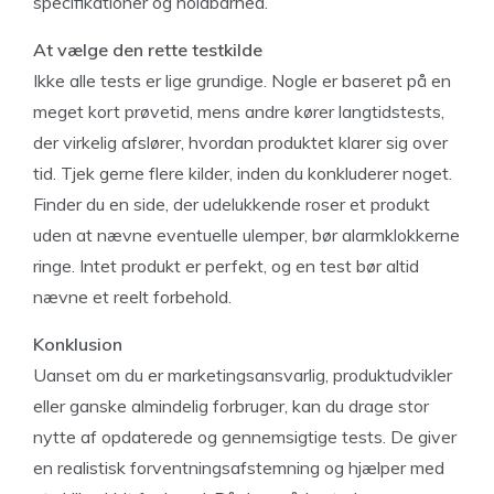
specifikationer og holdbarhed.
At vælge den rette testkilde
Ikke alle tests er lige grundige. Nogle er baseret på en
meget kort prøvetid, mens andre kører langtidstests,
der virkelig afslører, hvordan produktet klarer sig over
tid. Tjek gerne flere kilder, inden du konkluderer noget.
Finder du en side, der udelukkende roser et produkt
uden at nævne eventuelle ulemper, bør alarmklokkerne
ringe. Intet produkt er perfekt, og en test bør altid
nævne et reelt forbehold.
Konklusion
Uanset om du er marketingsansvarlig, produktudvikler
eller ganske almindelig forbruger, kan du drage stor
nytte af opdaterede og gennemsigtige tests. De giver
en realistisk forventningsafstemning og hjælper med