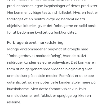
producenternes egne lovprisninger af deres produkter.
Her kommer uvildige tests ind i billedet. Hvis en test er
foretaget af en neutral aktør og bedømt ud fra
objektive kriterier, giver det forbrugerne en solid basis
for at bedømme kvalitet og funktionalitet.
Forbrugerdrevet markedsføring
Mange virksomheder er begyndt at arbejde med
“forbrugerdrevet markedsføring”, hvor de aktivt
inddrager kundernes egne oplevelser. Det kan være i
form af brugergenererede videoer, blogindlæg eller
anmeldelser på sociale medier. Formålet er at skabe
autenticitet, så nye potentielle kunder stoler mere på
budskaberne. Men dette format virker kun, hvis
anmeldelserne rent faktisk er oprigtige og ikke ren
reklame.