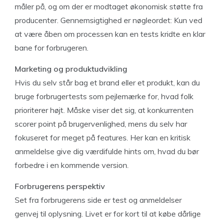
måler på, og om der er modtaget økonomisk støtte fra
producenter. Gennemsigtighed er nøgleordet: Kun ved
at være åben om processen kan en tests kridte en klar
bane for forbrugeren.
Marketing og produktudvikling
Hvis du selv står bag et brand eller et produkt, kan du
bruge forbrugertests som pejlemærke for, hvad folk
prioriterer højt. Måske viser det sig, at konkurrenten
scorer point på brugervenlighed, mens du selv har
fokuseret for meget på features. Her kan en kritisk
anmeldelse give dig værdifulde hints om, hvad du bør
forbedre i en kommende version.
Forbrugerens perspektiv
Set fra forbrugerens side er test og anmeldelser
genvej til oplysning. Livet er for kort til at købe dårlige