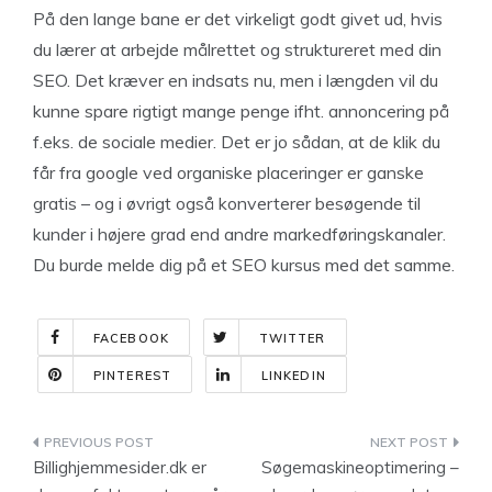
På den lange bane er det virkeligt godt givet ud, hvis
du lærer at arbejde målrettet og struktureret med din
SEO. Det kræver en indsats nu, men i længden vil du
kunne spare rigtigt mange penge ifht. annoncering på
f.eks. de sociale medier. Det er jo sådan, at de klik du
får fra google ved organiske placeringer er ganske
gratis – og i øvrigt også konverterer besøgende til
kunder i højere grad end andre markedføringskanaler.
Du burde melde dig på et SEO kursus med det samme.
FACEBOOK
TWITTER
PINTEREST
LINKEDIN
Indlægsnavigation
Billighjemmesider.dk er
Søgemaskineoptimering –