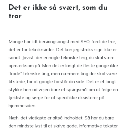
Det er ikke så svært, som du
tror
Mange har lidt berøringsangst med SEO, fordi de tror,
det er for tekniknørder. Det kan jeg straks sige ikke er
sandt. Jovist, der er nogle tekniske ting, du skal være
opmærksom på. Men det er langt de fleste gange ikke
”kode” tekniske ting, men nærmere ting der skal være
til stede, for at google forstår din side. Det er et langt
stykke hen ad vejen bare et spørgsmål om at følge en
tjekliste og sørge for at specifikke eksisterer på
hjemmesiden.
Næh, det vigtigste er altså indholdet. Så har du bare
den mindste lyst til at skrive gode, informative tekster