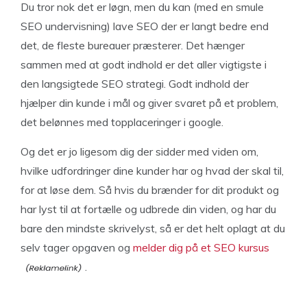
Du tror nok det er løgn, men du kan (med en smule
SEO undervisning) lave SEO der er langt bedre end
det, de fleste bureauer præsterer. Det hænger
sammen med at godt indhold er det aller vigtigste i
den langsigtede SEO strategi. Godt indhold der
hjælper din kunde i mål og giver svaret på et problem,
det belønnes med topplaceringer i google.
Og det er jo ligesom dig der sidder med viden om,
hvilke udfordringer dine kunder har og hvad der skal til,
for at løse dem. Så hvis du brænder for dit produkt og
har lyst til at fortælle og udbrede din viden, og har du
bare den mindste skrivelyst, så er det helt oplagt at du
selv tager opgaven og
melder dig på et SEO kursus
.