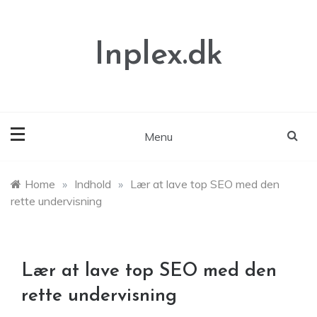
Skip
to
content
Inplex.dk
Menu
Home
»
Indhold
»
Lær at lave top SEO med den
rette undervisning
Lær at lave top SEO med den
rette undervisning