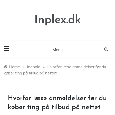
Skip
to
content
Inplex.dk
Menu
Home
»
Indhold
»
Hvorfor læse anmeldelser før du
køber ting på tilbud på nettet
Hvorfor læse anmeldelser før du
køber ting på tilbud på nettet