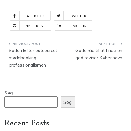
FACEBOOK
TWITTER
PINTEREST
LINKEDIN
Indlægsnavigation
Sådan løfter outsourcet
Gode råd til at finde en
mødebooking
god revisor København
professionalismen
Søg
Søg
Recent Posts