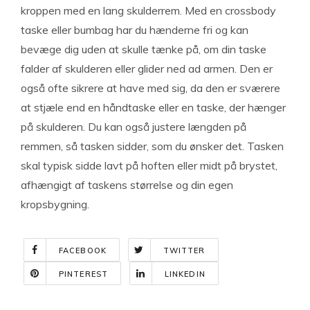
kroppen med en lang skulderrem. Med en crossbody
taske eller bumbag har du hænderne fri og kan
bevæge dig uden at skulle tænke på, om din taske
falder af skulderen eller glider ned ad armen. Den er
også ofte sikrere at have med sig, da den er sværere
at stjæle end en håndtaske eller en taske, der hænger
på skulderen. Du kan også justere længden på
remmen, så tasken sidder, som du ønsker det. Tasken
skal typisk sidde lavt på hoften eller midt på brystet,
afhængigt af taskens størrelse og din egen
kropsbygning.
FACEBOOK
TWITTER
PINTEREST
LINKEDIN