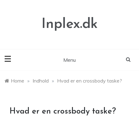
Skip
to
content
Inplex.dk
Menu
Home
»
Indhold
»
Hvad er en crossbody taske?
Hvad er en crossbody taske?