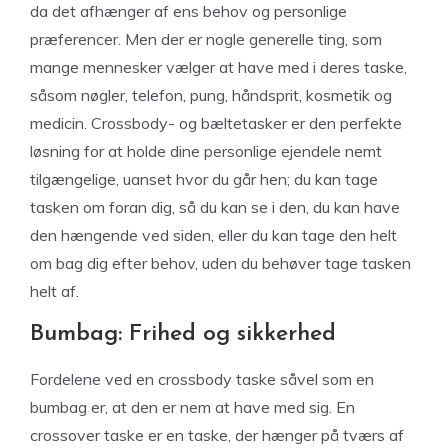
da det afhænger af ens behov og personlige
præferencer. Men der er nogle generelle ting, som
mange mennesker vælger at have med i deres taske,
såsom nøgler, telefon, pung, håndsprit, kosmetik og
medicin. Crossbody- og bæltetasker er den perfekte
løsning for at holde dine personlige ejendele nemt
tilgængelige, uanset hvor du går hen; du kan tage
tasken om foran dig, så du kan se i den, du kan have
den hængende ved siden, eller du kan tage den helt
om bag dig efter behov, uden du behøver tage tasken
helt af.
Bumbag: Frihed og sikkerhed
Fordelene ved en crossbody taske såvel som en
bumbag er, at den er nem at have med sig. En
crossover taske er en taske, der hænger på tværs af