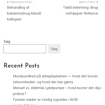
Indlægsnavigation
Behandling af
Taktil indretning: Brug
kokainmisbrug blandt
vattæpper fletkurve
kollegaer
Søg
Søg
Recent Posts
Mundsundhed på arbejdspladsen — hvad det koster
virksomheden, og hvad der kan gøres
Manuel vs. elektrisk cykelpumpe – hvad koster det dig i
praksis?
Fysiske møder er stadig rygraden i B2B-