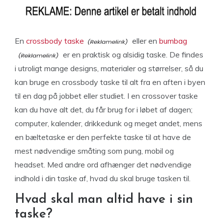
En
crossbody taske
eller en
bumbag
er en praktisk og alsidig taske. De findes
i utroligt mange designs, materialer og størrelser, så du
kan bruge en crossbody taske til alt fra en aften i byen
til en dag på jobbet eller studiet. I en crossover taske
kan du have alt det, du får brug for i løbet af dagen;
computer, kalender, drikkedunk og meget andet, mens
en bæltetaske er den perfekte taske til at have de
mest nødvendige småting som pung, mobil og
headset. Med andre ord afhænger det nødvendige
indhold i din taske af, hvad du skal bruge tasken til.
Hvad skal man altid have i sin
taske?