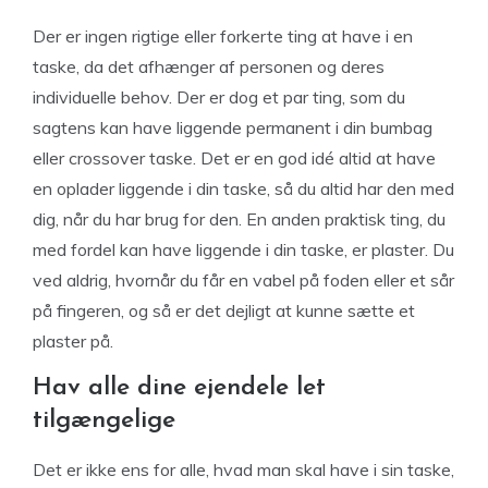
Der er ingen rigtige eller forkerte ting at have i en
taske, da det afhænger af personen og deres
individuelle behov. Der er dog et par ting, som du
sagtens kan have liggende permanent i din bumbag
eller crossover taske. Det er en god idé altid at have
en oplader liggende i din taske, så du altid har den med
dig, når du har brug for den. En anden praktisk ting, du
med fordel kan have liggende i din taske, er plaster. Du
ved aldrig, hvornår du får en vabel på foden eller et sår
på fingeren, og så er det dejligt at kunne sætte et
plaster på.
Hav alle dine ejendele let
tilgængelige
Det er ikke ens for alle, hvad man skal have i sin taske,