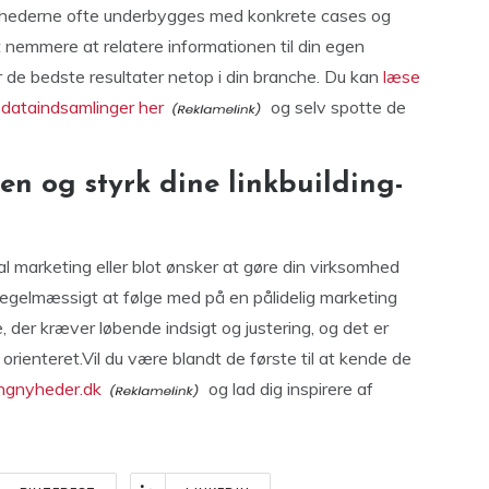
nyhederne ofte underbygges med konkrete cases og
t nemmere at relatere informationen til din egen
r de bedste resultater netop i din branche. Du kan
læse
 dataindsamlinger her
og selv spotte de
en og styrk dine linkbuilding-
l marketing eller blot ønsker at gøre din virksomhed
regelmæssigt at følge med på en pålidelig marketing
 der kræver løbende indsigt og justering, og det er
 orienteret.Vil du være blandt de første til at kende de
ngnyheder.dk
og lad dig inspirere af