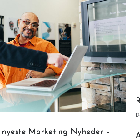
D
 nyeste Marketing Nyheder –
A