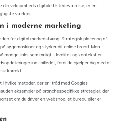
e din virksomheds digitale tilstedeværelse, er en
gtigste værktøj.
en i moderne marketing
nden for digital markedsføring. Strategisk placering af
d på søgemaskiner og styrker dit online brand. Men
 så mange links som muligt – kvalitet og kontekst er
pdateringer ind i billedet, fordi de hjælper dig med at
isk korrekt.
 i hvilke metoder, der er i tråd med Googles
 desuden eksempler på branchespecifikke strategier, der
 uanset om du driver en webshop, et bureau eller er
den