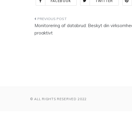
FACEBOOK
TWITTER
Indlægsnavigation
Monitorering af databrud: Beskyt din virksomhe
proaktivt
© ALL RIGHTS RESERVED 2022