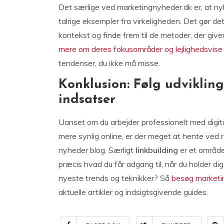
Det særlige ved marketingnyheder.dk er, at 
talrige eksempler fra virkeligheden. Det gør de
kontekst og finde frem til de metoder, der give
mere om deres fokusområder og lejlighedsvise
tendenser, du ikke må misse.
Konklusion: Følg udvikling
indsatser
Uanset om du arbejder professionelt med digita
mere synlig online, er der meget at hente ved 
nyheder blog. Særligt
linkbuilding
er et område,
præcis hvad du får adgang til, når du holder dig
nyeste trends og teknikker? Så
besøg marketi
aktuelle artikler og indsigtsgivende guides.