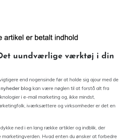
et uundværlige værktøj i din
t vigtigere end nogensinde før at holde sig ajour med de
 nyheder blog
kan være nøglen til at forstå alt fra
knologier i e-mail marketing og, ikke mindst,
 marketingfolk, iværksættere og virksomheder er det en
dykke ned i en lang række artikler og indblik, der
tile marketingverden. Hvad enten du ønsker at forbedre