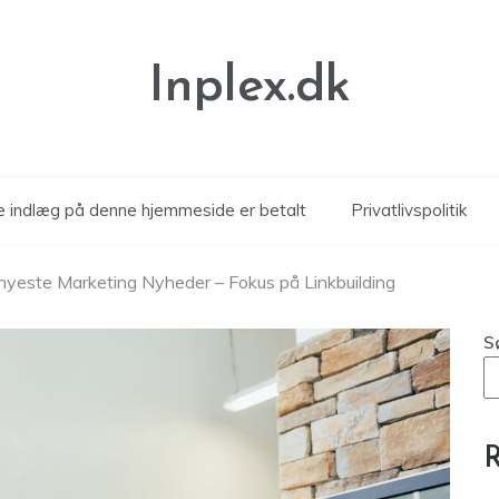
Inplex.dk
le indlæg på denne hjemmeside er betalt
Privatlivspolitik
nyeste Marketing Nyheder – Fokus på Linkbuilding
S
R