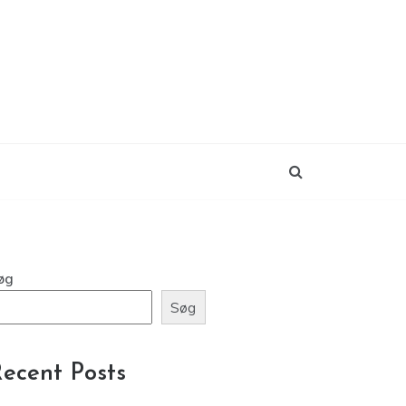
øg
Søg
ecent Posts