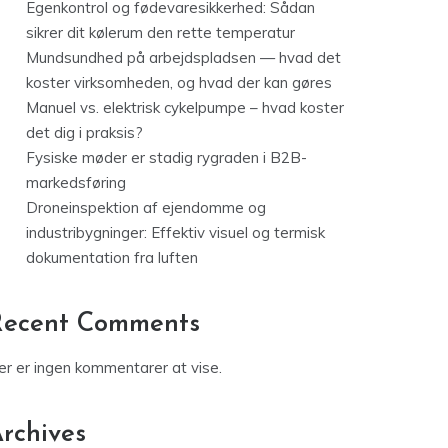
Egenkontrol og fødevaresikkerhed: Sådan
sikrer dit kølerum den rette temperatur
Mundsundhed på arbejdspladsen — hvad det
koster virksomheden, og hvad der kan gøres
Manuel vs. elektrisk cykelpumpe – hvad koster
det dig i praksis?
Fysiske møder er stadig rygraden i B2B-
markedsføring
Droneinspektion af ejendomme og
industribygninger: Effektiv visuel og termisk
dokumentation fra luften
Recent Comments
er er ingen kommentarer at vise.
rchives