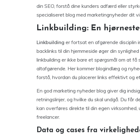
din SEO, forstå dine kunders adfærd eller styrk
specialiseret blog med marketingnyheder dit vi
Linkbuilding: En hjørnest
Linkbuilding
er fortsat en afgørende disciplin i
backlinks til din hjemmeside øger din synlighe
linkbuilding er ikke bare et spørgsmål om at få
altafgørende. Her kommer blogindlæg og nyhedso
forstå, hvordan du placerer links effektivt og et
En god marketing nyheder blog giver dig indsigt
retningslinjer, og hvilke du skal undgå. Du får
kan overføres direkte til din egen virksomhed,
freelancer.
Data og cases fra virkelighe