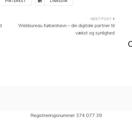
PINTEREST
LINKEDIN
d
Webbureau København – din digitale partner til
vækst og synlighed
C
Registreringsnummer 374 077 39