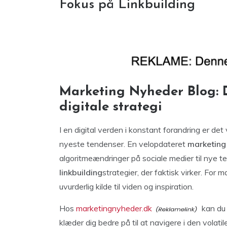
Fokus på Linkbuilding
Marketing Nyheder Blog: D
digitale strategi
I en digital verden i konstant forandring er de
nyeste tendenser. En velopdateret
marketing
algoritmeændringer på sociale medier til nye te
linkbuilding
strategier, der faktisk virker. For
uvurderlig kilde til viden og inspiration.
Hos
marketingnyheder.dk
kan du 
klæder dig bedre på til at navigere i den vola