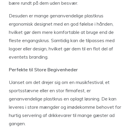
bære rundt på dem uden besvær.
Desuden er mange genanvendelige plastkrus
ergonomisk designet med en god følelse i hånden,
hvilket gør dem mere komfortable at bruge end de
fleste engangskrus. Samtidig kan de tilpasses med
logoer eller design, hvilket gør dem til en flot del af
eventets branding.
Perfekte til Store Begivenheder
Uanset om det drejer sig om en musikfestival, et
sportsstævne eller en stor firmafest, er
genanvendelige plastkrus en oplagt løsning. De kan
leveres i store mængder og imødekomme behovet for
hurtig servering af drikkevarer til mange gæster ad
gangen.