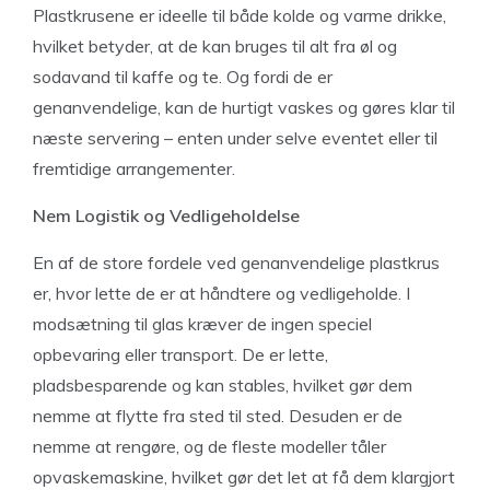
Plastkrusene er ideelle til både kolde og varme drikke,
hvilket betyder, at de kan bruges til alt fra øl og
sodavand til kaffe og te. Og fordi de er
genanvendelige, kan de hurtigt vaskes og gøres klar til
næste servering – enten under selve eventet eller til
fremtidige arrangementer.
Nem Logistik og Vedligeholdelse
En af de store fordele ved genanvendelige plastkrus
er, hvor lette de er at håndtere og vedligeholde. I
modsætning til glas kræver de ingen speciel
opbevaring eller transport. De er lette,
pladsbesparende og kan stables, hvilket gør dem
nemme at flytte fra sted til sted. Desuden er de
nemme at rengøre, og de fleste modeller tåler
opvaskemaskine, hvilket gør det let at få dem klargjort