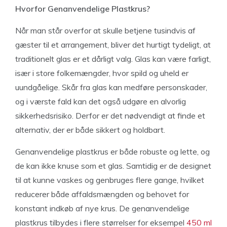
Hvorfor Genanvendelige Plastkrus?
Når man står overfor at skulle betjene tusindvis af
gæster til et arrangement, bliver det hurtigt tydeligt, at
traditionelt glas er et dårligt valg. Glas kan være farligt,
især i store folkemængder, hvor spild og uheld er
uundgåelige. Skår fra glas kan medføre personskader,
og i værste fald kan det også udgøre en alvorlig
sikkerhedsrisiko. Derfor er det nødvendigt at finde et
alternativ, der er både sikkert og holdbart.
Genanvendelige plastkrus er både robuste og lette, og
de kan ikke knuse som et glas. Samtidig er de designet
til at kunne vaskes og genbruges flere gange, hvilket
reducerer både affaldsmængden og behovet for
konstant indkøb af nye krus. De genanvendelige
plastkrus tilbydes i flere størrelser for eksempel
450 ml