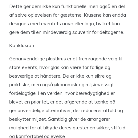
Dette gør dem ikke kun funktionelle, men også en del
af selve oplevelsen for gæsterne. Krusene kan endda
designes med eventets navn eller logo, hvilket kan
gøre dem til en mindeværdig souvenir for deltagerne.
Konklusion
Genanvendelige plastkrus er et fremragende valg til
store events, hvor glas kan være for farlige og
besværlige at håndtere. De er ikke kun sikre og
praktiske, men også økonomisk og miljømæssigt
fordelagtige. I en verden, hvor bæredygtighed er
blevet en prioritet, er det afgørende at tænke på
genanvendelige alternativer, der reducerer affald og
beskytter miljøet. Samtidig giver de arrangører
mulighed for at tilbyde deres gæster en sikker, stilfuld
og komfortabel oplevelse.