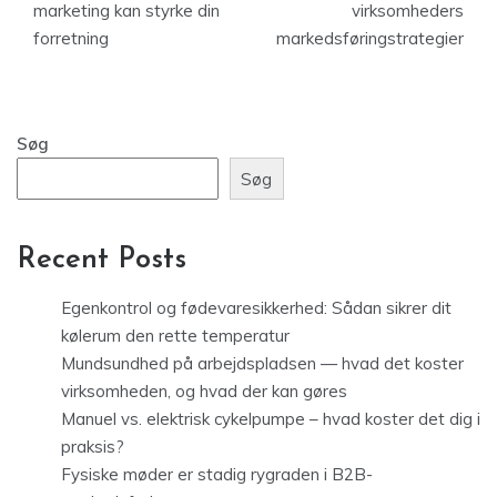
marketing kan styrke din
virksomheders
forretning
markedsføringstrategier
Søg
Søg
Recent Posts
Egenkontrol og fødevaresikkerhed: Sådan sikrer dit
kølerum den rette temperatur
Mundsundhed på arbejdspladsen — hvad det koster
virksomheden, og hvad der kan gøres
Manuel vs. elektrisk cykelpumpe – hvad koster det dig i
praksis?
Fysiske møder er stadig rygraden i B2B-