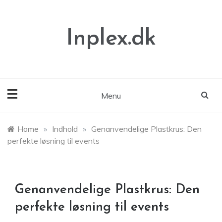
Skip
to
content
Inplex.dk
Menu
Home
»
Indhold
»
Genanvendelige Plastkrus: Den
perfekte løsning til events
Genanvendelige Plastkrus: Den
perfekte løsning til events