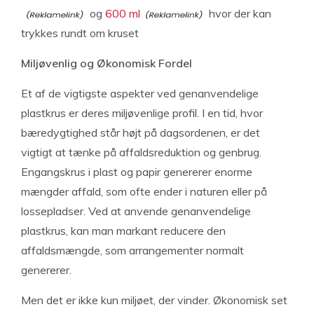
og
600 ml
hvor der kan
trykkes rundt om kruset
Miljøvenlig og Økonomisk Fordel
Et af de vigtigste aspekter ved genanvendelige
plastkrus er deres miljøvenlige profil. I en tid, hvor
bæredygtighed står højt på dagsordenen, er det
vigtigt at tænke på affaldsreduktion og genbrug.
Engangskrus i plast og papir genererer enorme
mængder affald, som ofte ender i naturen eller på
lossepladser. Ved at anvende genanvendelige
plastkrus, kan man markant reducere den
affaldsmængde, som arrangementer normalt
genererer.
Men det er ikke kun miljøet, der vinder. Økonomisk set