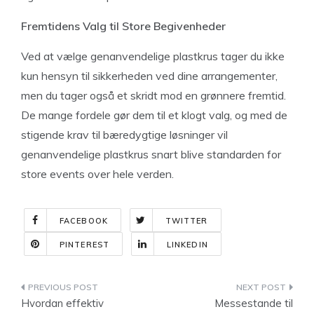
Fremtidens Valg til Store Begivenheder
Ved at vælge genanvendelige plastkrus tager du ikke
kun hensyn til sikkerheden ved dine arrangementer,
men du tager også et skridt mod en grønnere fremtid.
De mange fordele gør dem til et klogt valg, og med de
stigende krav til bæredygtige løsninger vil
genanvendelige plastkrus snart blive standarden for
store events over hele verden.
FACEBOOK
TWITTER
PINTEREST
LINKEDIN
Indlægsnavigation
Hvordan effektiv
Messestande til