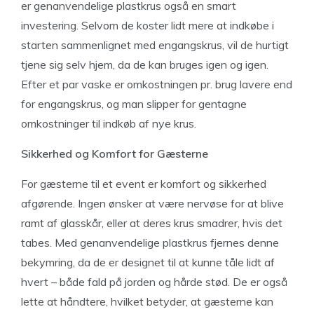
er genanvendelige plastkrus også en smart
investering. Selvom de koster lidt mere at indkøbe i
starten sammenlignet med engangskrus, vil de hurtigt
tjene sig selv hjem, da de kan bruges igen og igen.
Efter et par vaske er omkostningen pr. brug lavere end
for engangskrus, og man slipper for gentagne
omkostninger til indkøb af nye krus.
Sikkerhed og Komfort for Gæsterne
For gæsterne til et event er komfort og sikkerhed
afgørende. Ingen ønsker at være nervøse for at blive
ramt af glasskår, eller at deres krus smadrer, hvis det
tabes. Med genanvendelige plastkrus fjernes denne
bekymring, da de er designet til at kunne tåle lidt af
hvert – både fald på jorden og hårde stød. De er også
lette at håndtere, hvilket betyder, at gæsterne kan