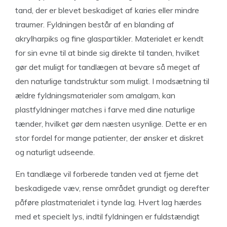
tand, der er blevet beskadiget af karies eller mindre
traumer. Fyldningen består af en blanding af
akrylharpiks og fine glaspartikler. Materialet er kendt
for sin evne til at binde sig direkte til tanden, hvilket
gør det muligt for tandlægen at bevare så meget af
den naturlige tandstruktur som muligt. I modsætning til
ældre fyldningsmaterialer som amalgam, kan
plastfyldninger matches i farve med dine naturlige
tænder, hvilket gør dem næsten usynlige. Dette er en
stor fordel for mange patienter, der ønsker et diskret
og naturligt udseende.
En tandlæge vil forberede tanden ved at fjerne det
beskadigede væv, rense området grundigt og derefter
påføre plastmaterialet i tynde lag. Hvert lag hærdes
med et specielt lys, indtil fyldningen er fuldstændigt