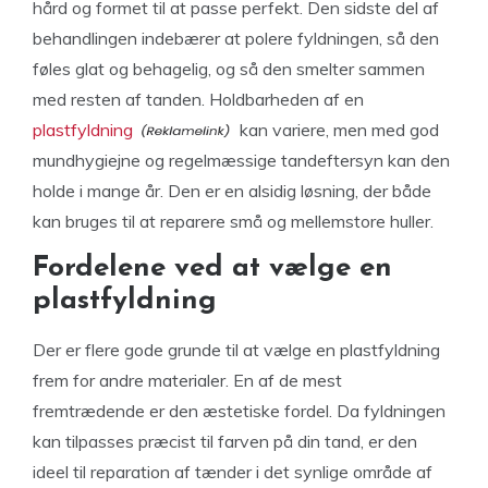
hård og formet til at passe perfekt. Den sidste del af
behandlingen indebærer at polere fyldningen, så den
føles glat og behagelig, og så den smelter sammen
med resten af tanden. Holdbarheden af en
plastfyldning
kan variere, men med god
mundhygiejne og regelmæssige tandeftersyn kan den
holde i mange år. Den er en alsidig løsning, der både
kan bruges til at reparere små og mellemstore huller.
Fordelene ved at vælge en
plastfyldning
Der er flere gode grunde til at vælge en plastfyldning
frem for andre materialer. En af de mest
fremtrædende er den æstetiske fordel. Da fyldningen
kan tilpasses præcist til farven på din tand, er den
ideel til reparation af tænder i det synlige område af