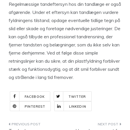
Regelmæssige tandeftersyn hos din tandlæge er også
afgørende. Under et eftersyn kan tandlægen vurdere
fyldningens tilstand, opdage eventuelle tidlige tegn på
slid eller skade og foretage nødvendige justeringer. De
kan også tilbyde en professionel tandrensning, der
fjerner tandsten og belægninger, som du ikke selv kan
fjerne derhjemme. Ved at følge disse simple
retningslinjer kan du sikre, at din plastfyldning forbliver
stærk og funktionsdygtig, og at dit smil forbliver sundt
og strålende i lang tid fremover.
FACEBOOK
TWITTER
PINTEREST
LINKEDIN
Indlægsnavigation