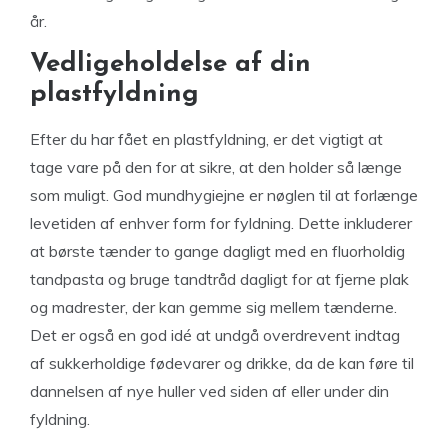
år.
Vedligeholdelse af din
plastfyldning
Efter du har fået en plastfyldning, er det vigtigt at
tage vare på den for at sikre, at den holder så længe
som muligt. God mundhygiejne er nøglen til at forlænge
levetiden af enhver form for fyldning. Dette inkluderer
at børste tænder to gange dagligt med en fluorholdig
tandpasta og bruge tandtråd dagligt for at fjerne plak
og madrester, der kan gemme sig mellem tænderne.
Det er også en god idé at undgå overdrevent indtag
af sukkerholdige fødevarer og drikke, da de kan føre til
dannelsen af nye huller ved siden af eller under din
fyldning.