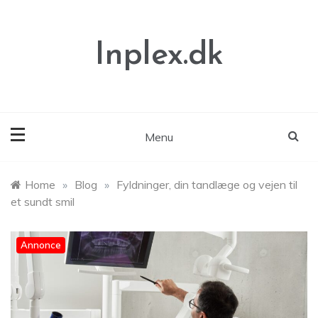
Skip
to
content
Inplex.dk
Menu
Home
»
Blog
»
Fyldninger, din tandlæge og vejen til
et sundt smil
Annonce