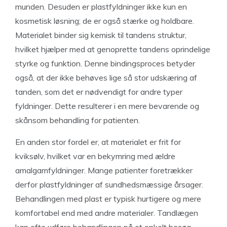
munden. Desuden er plastfyldninger ikke kun en
kosmetisk løsning; de er også stærke og holdbare.
Materialet binder sig kemisk til tandens struktur,
hvilket hjælper med at genoprette tandens oprindelige
styrke og funktion. Denne bindingsproces betyder
også, at der ikke behøves lige så stor udskæring af
tanden, som det er nødvendigt for andre typer
fyldninger. Dette resulterer i en mere bevarende og
skånsom behandling for patienten.
En anden stor fordel er, at materialet er frit for
kviksølv, hvilket var en bekymring med ældre
amalgamfyldninger. Mange patienter foretrækker
derfor plastfyldninger af sundhedsmæssige årsager.
Behandlingen med plast er typisk hurtigere og mere
komfortabel end med andre materialer. Tandlægen
kan ofte udføre behandlingen på et enkelt besøg,