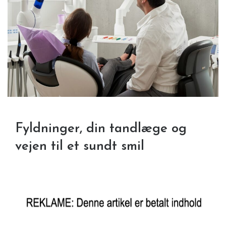
Fyldninger, din tandlæge og
vejen til et sundt smil