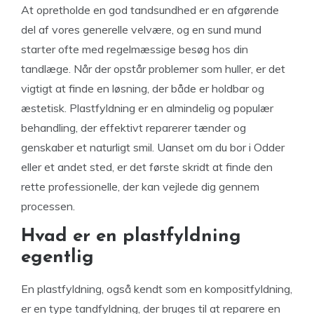
At opretholde en god tandsundhed er en afgørende
del af vores generelle velvære, og en sund mund
starter ofte med regelmæssige besøg hos din
tandlæge. Når der opstår problemer som huller, er det
vigtigt at finde en løsning, der både er holdbar og
æstetisk. Plastfyldning er en almindelig og populær
behandling, der effektivt reparerer tænder og
genskaber et naturligt smil. Uanset om du bor i Odder
eller et andet sted, er det første skridt at finde den
rette professionelle, der kan vejlede dig gennem
processen.
Hvad er en plastfyldning
egentlig
En plastfyldning, også kendt som en kompositfyldning,
er en type tandfyldning, der bruges til at reparere en