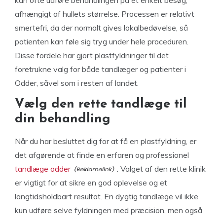
afhængigt af hullets størrelse. Processen er relativt
smertefri, da der normalt gives lokalbedøvelse, så
patienten kan føle sig tryg under hele proceduren.
Disse fordele har gjort plastfyldninger til det
foretrukne valg for både tandlæger og patienter i
Odder, såvel som i resten af landet.
Vælg den rette tandlæge til
din behandling
Når du har besluttet dig for at få en plastfyldning, er
det afgørende at finde en erfaren og professionel
tandlæge odder
. Valget af den rette klinik
er vigtigt for at sikre en god oplevelse og et
langtidsholdbart resultat. En dygtig tandlæge vil ikke
kun udføre selve fyldningen med præcision, men også