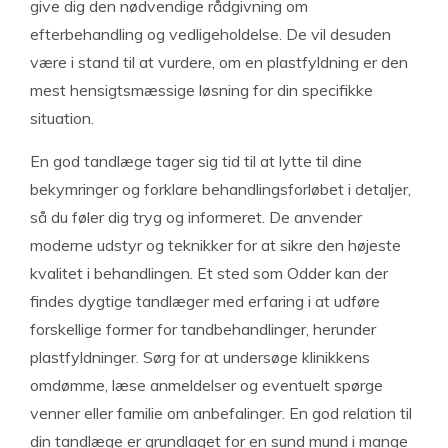
give dig den nødvendige rådgivning om
efterbehandling og vedligeholdelse. De vil desuden
være i stand til at vurdere, om en plastfyldning er den
mest hensigtsmæssige løsning for din specifikke
situation.
En god tandlæge tager sig tid til at lytte til dine
bekymringer og forklare behandlingsforløbet i detaljer,
så du føler dig tryg og informeret. De anvender
moderne udstyr og teknikker for at sikre den højeste
kvalitet i behandlingen. Et sted som Odder kan der
findes dygtige tandlæger med erfaring i at udføre
forskellige former for tandbehandlinger, herunder
plastfyldninger. Sørg for at undersøge klinikkens
omdømme, læse anmeldelser og eventuelt spørge
venner eller familie om anbefalinger. En god relation til
din tandlæge er grundlaget for en sund mund i mange