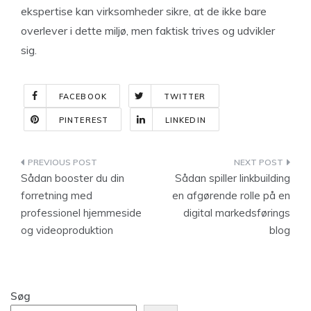
ekspertise kan virksomheder sikre, at de ikke bare
overlever i dette miljø, men faktisk trives og udvikler
sig.
FACEBOOK
TWITTER
PINTEREST
LINKEDIN
Indlægsnavigation
Sådan booster du din
Sådan spiller linkbuilding
forretning med
en afgørende rolle på en
professionel hjemmeside
digital markedsførings
og videoproduktion
blog
Søg