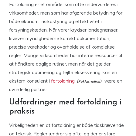
Fortoldning er et område, som ofte undervurderes i
virksomheder, men som har afgørende betydning for
både økonomi, risikostyring og effektivitet i
forsyningskæden. Når varer krydser landegrænser,
kræver myndighederne korrekt dokumentation,
præcise varekoder og overholdelse af komplekse
regler. Mange virksomheder har interne ressourcer til
at håndtere daglige rutiner, men når det gælder
strategisk optimering og fejlfri eksekvering, kan en
ekstern konsulent i
fortoldning
være en
uvurderlig partner.
Udfordringer med fortoldning i
praksis
Virkeligheden er, at fortoldning er både tidskrævende
og teknisk. Regler ændrer sig ofte, og der er store