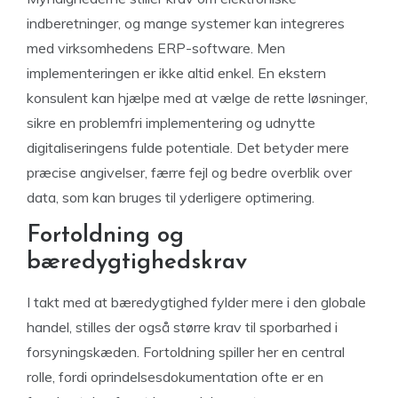
indberetninger, og mange systemer kan integreres
med virksomhedens ERP-software. Men
implementeringen er ikke altid enkel. En ekstern
konsulent kan hjælpe med at vælge de rette løsninger,
sikre en problemfri implementering og udnytte
digitaliseringens fulde potentiale. Det betyder mere
præcise angivelser, færre fejl og bedre overblik over
data, som kan bruges til yderligere optimering.
Fortoldning og
bæredygtighedskrav
I takt med at bæredygtighed fylder mere i den globale
handel, stilles der også større krav til sporbarhed i
forsyningskæden. Fortoldning spiller her en central
rolle, fordi oprindelsesdokumentation ofte er en