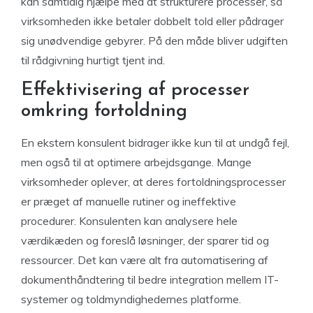
kan samtidig hjælpe med at strukturere processer, så
virksomheden ikke betaler dobbelt told eller pådrager
sig unødvendige gebyrer. På den måde bliver udgiften
til rådgivning hurtigt tjent ind.
Effektivisering af processer
omkring fortoldning
En ekstern konsulent bidrager ikke kun til at undgå fejl,
men også til at optimere arbejdsgange. Mange
virksomheder oplever, at deres fortoldningsprocesser
er præget af manuelle rutiner og ineffektive
procedurer. Konsulenten kan analysere hele
værdikæden og foreslå løsninger, der sparer tid og
ressourcer. Det kan være alt fra automatisering af
dokumenthåndtering til bedre integration mellem IT-
systemer og toldmyndighedernes platforme.