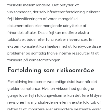
forskelle mellem landene. Det betyder, at
virksomheder, der selv håndterer fortoldning, risikerer
fejl i klassificeringen af varer, mangelfuld
dokumentation eller manglende udnyttelse af
frihandelsaftaler. Disse fejl kan medføre ekstra
toldsatser, bøder eller forsinkelser i leverancer. En
ekstern konsulent kan hjælpe med at forebygge disse
problemer og samtidig frigive interne ressourcer til at
fokusere på kerneforretningen.
Fortoldning som risikoområde
Fortoldning indebærer væsentlige risici, især når det
gælder compliance. Hvis en virksomhed gentagne
gange laver fejl i toldangivelserne, kan det føre til dyre
revisioner fra myndighederne eller i værste fald tab af
retten til at importere eller eksportere bestemte varer.