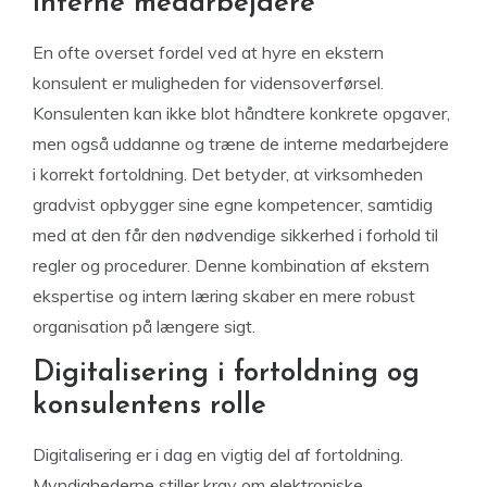
interne medarbejdere
En ofte overset fordel ved at hyre en ekstern
konsulent er muligheden for vidensoverførsel.
Konsulenten kan ikke blot håndtere konkrete opgaver,
men også uddanne og træne de interne medarbejdere
i korrekt fortoldning. Det betyder, at virksomheden
gradvist opbygger sine egne kompetencer, samtidig
med at den får den nødvendige sikkerhed i forhold til
regler og procedurer. Denne kombination af ekstern
ekspertise og intern læring skaber en mere robust
organisation på længere sigt.
Digitalisering i fortoldning og
konsulentens rolle
Digitalisering er i dag en vigtig del af fortoldning.
Myndighederne stiller krav om elektroniske