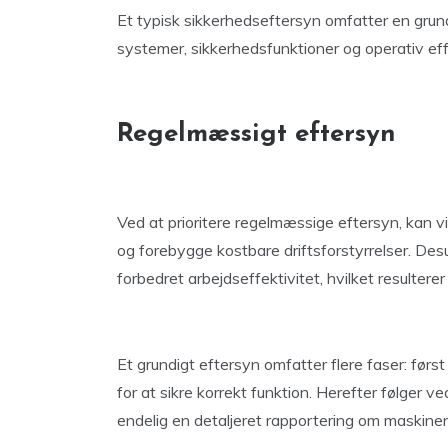
Et typisk sikkerhedseftersyn omfatter en gru
systemer, sikkerhedsfunktioner og operativ effe
Regelmæssigt eftersyn
Ved at prioritere regelmæssige eftersyn, kan 
og forebygge kostbare driftsforstyrrelser. Des
forbedret arbejdseffektivitet, hvilket resultere
Et grundigt eftersyn omfatter flere faser: først
for at sikre korrekt funktion. Herefter følger ve
endelig en detaljeret rapportering om maskinen