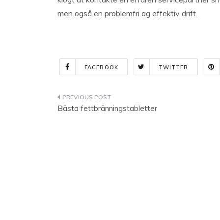
men også en problemfri og effektiv drift.
FACEBOOK
TWITTER
Indlægsnavigation
Bästa fettbränningstabletter