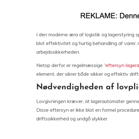
I den moderne æra af logistik og lagerstyring sp
blot effektivitet og hurtig behandling af varer,
arbejdssikkerheden.
Netop derfor er regelmæssige
“eftersyn lager
element, der sikrer både sikker og effektiv drift
Nødvendigheden af lovplig
Lovgivningen kræver, at lagerautomater genne
Disse eftersyn er ikke blot en formel procedur
driftssikkerhed og undgå ulykker.