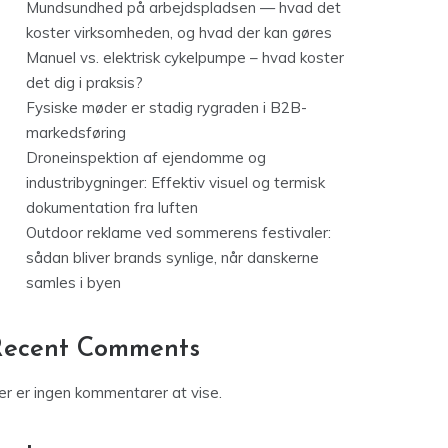
Mundsundhed på arbejdspladsen — hvad det
koster virksomheden, og hvad der kan gøres
Manuel vs. elektrisk cykelpumpe – hvad koster
det dig i praksis?
Fysiske møder er stadig rygraden i B2B-
markedsføring
Droneinspektion af ejendomme og
industribygninger: Effektiv visuel og termisk
dokumentation fra luften
Outdoor reklame ved sommerens festivaler:
sådan bliver brands synlige, når danskerne
samles i byen
Recent Comments
er er ingen kommentarer at vise.