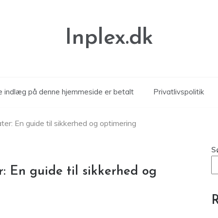
Inplex.dk
le indlæg på denne hjemmeside er betalt
Privatlivspolitik
er: En guide til sikkerhed og optimering
S
: En guide til sikkerhed og
R