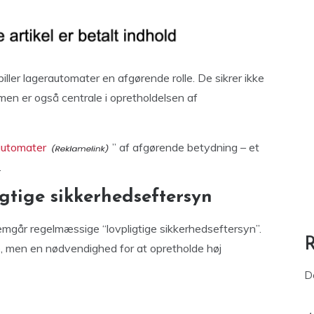
iller lagerautomater en afgørende rolle. De sikrer ikke
 men er også centrale i opretholdelsen af
automater
” af afgørende betydning – et
.
tige sikkerhedseftersyn
mgår regelmæssige “lovpligtige sikkerhedseftersyn”.
e, men en nødvendighed for at opretholde høj
D