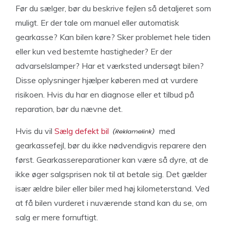
Før du sælger, bør du beskrive fejlen så detaljeret som
muligt. Er der tale om manuel eller automatisk
gearkasse? Kan bilen køre? Sker problemet hele tiden
eller kun ved bestemte hastigheder? Er der
advarselslamper? Har et værksted undersøgt bilen?
Disse oplysninger hjælper køberen med at vurdere
risikoen. Hvis du har en diagnose eller et tilbud på
reparation, bør du nævne det.
Hvis du vil
Sælg defekt bil
med
gearkassefejl, bør du ikke nødvendigvis reparere den
først. Gearkassereparationer kan være så dyre, at de
ikke øger salgsprisen nok til at betale sig. Det gælder
især ældre biler eller biler med høj kilometerstand. Ved
at få bilen vurderet i nuværende stand kan du se, om
salg er mere fornuftigt.