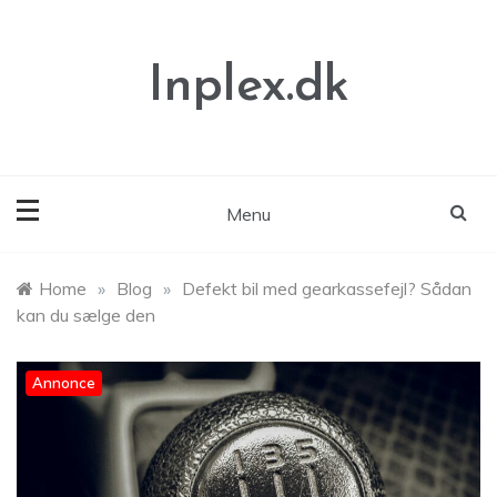
Skip
to
content
Inplex.dk
Menu
Home
»
Blog
»
Defekt bil med gearkassefejl? Sådan
kan du sælge den
Annonce