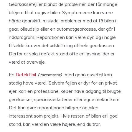
Gearkassefejl er blandt de problemer, der får mange
bilejere til at opgive bilen. Symptomerne kan være
hårde gearskift, mislyde, problemer med at få bilen i
gear, olieudslip eller en automatgearkasse, der går i
nødprogram. Reparationen kan være dyr, og i nogle
tilfælde kræver det udskiftning af hele gearkassen.
Derfor er salg i defekt stand ofte en løsning, der er
værd at overveje.
En
Defekt bil
med gearkassefejl kan
stadig have værdi. Selvom fejlen er dyr for en privat
ejer, kan en professionel køber have adgang til brugte
gearkasser, specialværksteder eller egne mekanikere.
Det kan gøre reparationen billigere og bilen
interessant som projekt. Hvis resten af bilen er i god
stand, kan værdien være højere, end du tror.