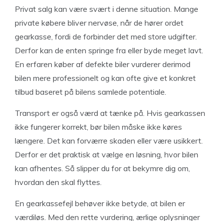
Privat salg kan være svært i denne situation. Mange
private købere bliver nervøse, når de hører ordet
gearkasse, fordi de forbinder det med store udgifter.
Derfor kan de enten springe fra eller byde meget lavt.
En erfaren køber af defekte biler vurderer derimod
bilen mere professionelt og kan ofte give et konkret
tilbud baseret på bilens samlede potentiale.
Transport er også værd at tænke på. Hvis gearkassen
ikke fungerer korrekt, bør bilen måske ikke køres
længere. Det kan forværre skaden eller være usikkert.
Derfor er det praktisk at vælge en løsning, hvor bilen
kan afhentes. Så slipper du for at bekymre dig om,
hvordan den skal flyttes.
En gearkassefejl behøver ikke betyde, at bilen er
værdiløs. Med den rette vurdering, ærlige oplysninger