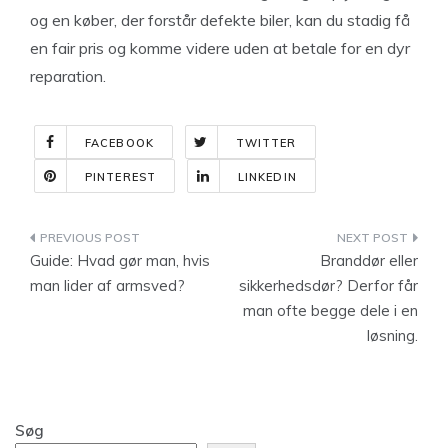
og en køber, der forstår defekte biler, kan du stadig få
en fair pris og komme videre uden at betale for en dyr
reparation.
FACEBOOK
TWITTER
PINTEREST
LINKEDIN
Indlægsnavigation
Guide: Hvad gør man, hvis
Branddør eller
man lider af armsved?
sikkerhedsdør? Derfor får
man ofte begge dele i en
løsning.
Søg