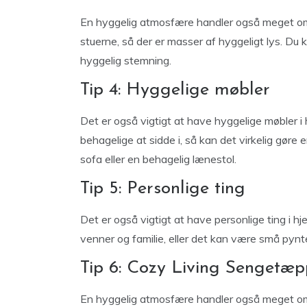
En hyggelig atmosfære handler også meget om 
stuerne, så der er masser af hyggeligt lys. Du
hyggelig stemning.
Tip 4: Hyggelige møbler
Det er også vigtigt at have hyggelige møbler i
behagelige at sidde i, så kan det virkelig gøre
sofa eller en behagelig lænestol.
Tip 5: Personlige ting
Det er også vigtigt at have personlige ting i h
venner og familie, eller det kan være små pynt
Tip 6: Cozy Living Sengetæ
En hyggelig atmosfære handler også meget om 