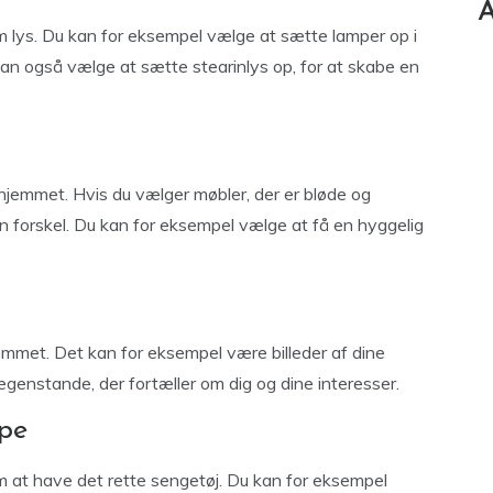
A
lys. Du kan for eksempel vælge at sætte lamper op i
 kan også vælge at sætte stearinlys op, for at skabe en
 hjemmet. Hvis du vælger møbler, der er bløde og
 en forskel. Du kan for eksempel vælge at få en hyggelig
jemmet. Det kan for eksempel være billeder af dine
egenstande, der fortæller om dig og dine interesser.
ppe
at have det rette sengetøj. Du kan for eksempel