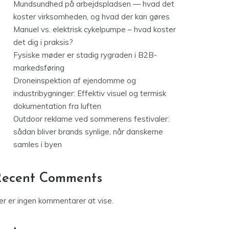
Mundsundhed på arbejdspladsen — hvad det
koster virksomheden, og hvad der kan gøres
Manuel vs. elektrisk cykelpumpe – hvad koster
det dig i praksis?
Fysiske møder er stadig rygraden i B2B-
markedsføring
Droneinspektion af ejendomme og
industribygninger: Effektiv visuel og termisk
dokumentation fra luften
Outdoor reklame ved sommerens festivaler:
sådan bliver brands synlige, når danskerne
samles i byen
Recent Comments
er er ingen kommentarer at vise.