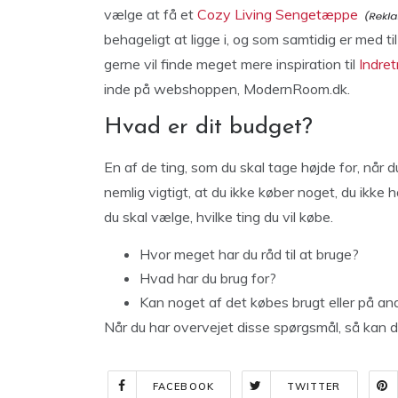
vælge at få et
Cozy Living Sengetæppe
behageligt at ligge i, og som samtidig er med 
gerne vil finde meget mere inspiration til
Indret
inde på webshoppen, ModernRoom.dk.
Hvad er dit budget?
En af de ting, som du skal tage højde for, når du
nemlig vigtigt, at du ikke køber noget, du ikke ha
du skal vælge, hvilke ting du vil købe.
Hvor meget har du råd til at bruge?
Hvad har du brug for?
Kan noget af det købes brugt eller på and
Når du har overvejet disse spørgsmål, så kan d
FACEBOOK
TWITTER