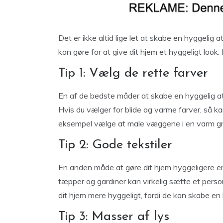
Det er ikke altid lige let at skabe en hyggelig 
kan gøre for at give dit hjem et hyggeligt look
Tip 1: Vælg de rette farver
En af de bedste måder at skabe en hyggelig at
Hvis du vælger for blide og varme farver, så ka
eksempel vælge at male væggene i en varm grå 
Tip 2: Gode tekstiler
En anden måde at gøre dit hjem hyggeligere er 
tæpper og gardiner kan virkelig sætte et person
dit hjem mere hyggeligt, fordi de kan skabe e
Tip 3: Masser af lys