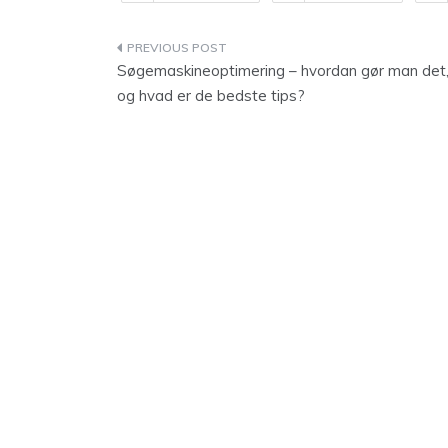
Indlægsnavigation
Søgemaskineoptimering – hvordan gør man det
og hvad er de bedste tips?