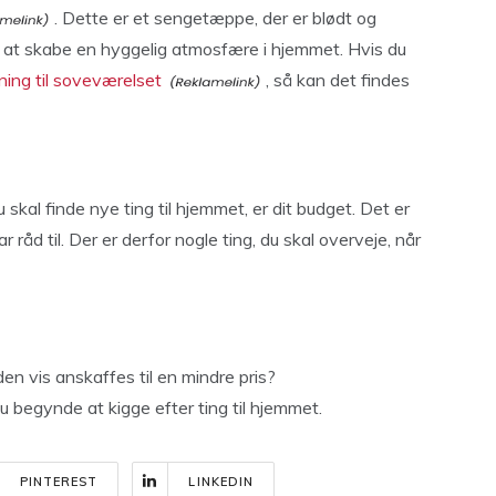
. Dette er et sengetæppe, der er blødt og
til at skabe en hyggelig atmosfære i hjemmet. Hvis du
ning til soveværelset
, så kan det findes
 skal finde nye ting til hjemmet, er dit budget. Det er
r råd til. Der er derfor nogle ting, du skal overveje, når
en vis anskaffes til en mindre pris?
u begynde at kigge efter ting til hjemmet.
PINTEREST
LINKEDIN