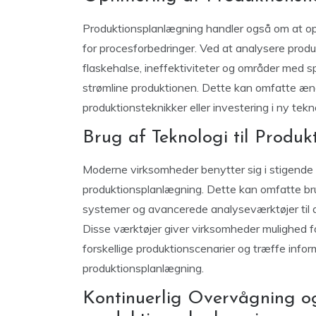
Produktionsplanlægning handler også om at op
for procesforbedringer. Ved at analysere prod
flaskehalse, ineffektiviteter og områder med sp
strømline produktionen. Dette kan omfatte ænd
produktionsteknikker eller investering i ny tek
Brug af Teknologi til Produ
Moderne virksomheder benytter sig i stigende g
produktionsplanlægning. Dette kan omfatte b
systemer og avancerede analyseværktøjer til 
Disse værktøjer giver virksomheder mulighed f
forskellige produktionscenarier og træffe info
produktionsplanlægning.
Kontinuerlig Overvågning o