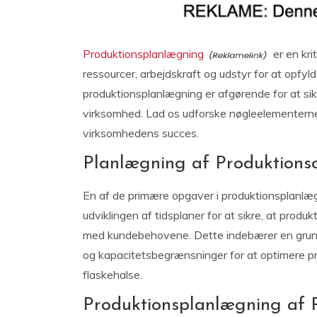
Produktionsplanlægning
er en kri
ressourcer, arbejdskraft og udstyr for at opfy
produktionsplanlægning er afgørende for at sik
virksomhed. Lad os udforske nøgleelementerne 
virksomhedens succes.
Planlægning af Produktionso
En af de primære opgaver i produktionsplanlæg
udviklingen af tidsplaner for at sikre, at produ
med kundebehovene. Dette indebærer en grundi
og kapacitetsbegrænsninger for at optimere p
flaskehalse.
Produktionsplanlægning af 