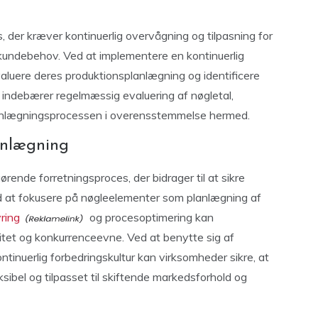
 der kræver kontinuerlig overvågning og tilpasning for
undebehov. Ved at implementere en kontinuerlig
aluere deres produktionsplanlægning og identificere
 indebærer regelmæssig evaluering af nøgletal,
planlægningsprocessen i overensstemmelse hermed.
anlægning
ende forretningsproces, der bidrager til at sikre
ed at fokusere på nøgleelementer som planlægning af
ring
og procesoptimering kan
itet og konkurrenceevne. Ved at benytte sig af
inuerlig forbedringskultur kan virksomheder sikre, at
ksibel og tilpasset til skiftende markedsforhold og