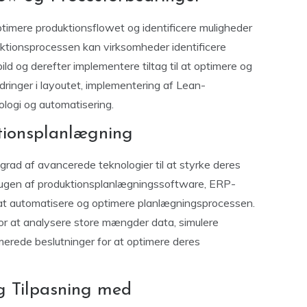
timere produktionsflowet og identificere muligheder
uktionsprocessen kan virksomheder identificere
ild og derefter implementere tiltag til at optimere og
ringer i layoutet, implementering af Lean-
nologi og automatisering.
ktionsplanlægning
rad af avancerede teknologier til at styrke deres
rugen af produktionsplanlægningssoftware, ERP-
at automatisere og optimere planlægningsprocessen.
or at analysere store mængder data, simulere
rmerede beslutninger for at optimere deres
g Tilpasning med