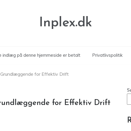
Inplex.dk
le indlæg på denne hjemmeside er betalt
Privatlivspolitik
Grundlæggende for Effektiv Drift
S
undlæggende for Effektiv Drift
R