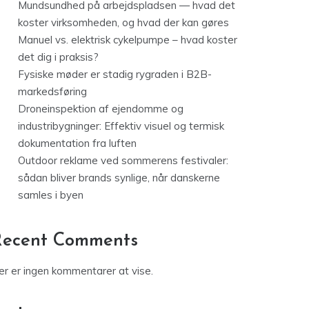
Mundsundhed på arbejdspladsen — hvad det
koster virksomheden, og hvad der kan gøres
Manuel vs. elektrisk cykelpumpe – hvad koster
det dig i praksis?
Fysiske møder er stadig rygraden i B2B-
markedsføring
Droneinspektion af ejendomme og
industribygninger: Effektiv visuel og termisk
dokumentation fra luften
Outdoor reklame ved sommerens festivaler:
sådan bliver brands synlige, når danskerne
samles i byen
Recent Comments
er er ingen kommentarer at vise.