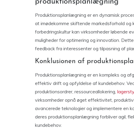
produktionsplanlægning
Produktionsplanlægning er en dynamisk proces,
at imødekomme skiftende markedsforhold og k
forbedringskultur kan virksomheder løbende ev
muligheder for optimering og innovation. Dette
feedback fra interessenter og tilpasning af 
Konklusionen af produktionspl
Produktionsplanlægning er en kompleks og afgør
effektiv drift og opfyldelse af kundebehov. V
produktionsordrer, ressourceallokering,
lagersty
virksomheder opnå øget effektivitet, produktiv
avancerede teknologier og implementere en kont
deres produktionsplanlægning forbliver agil, fle
kundebehov.