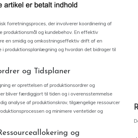
tisk forretningsproces, der involverer koordinering af
lde produktionsmål og kundebehov. En effektiv
re en smidig og omkostningseffektiv drift af en
i produktionsplanlægning og hvordan det bidrager til
rdrer og Tidsplaner
ning er oprettelsen af produktionsordrer og
kter bliver færdiggjort til tiden og i overensstemmelse
g analyse af produktionskrav, tilgængelige ressourcer
roduktionsprocessen og minimere ventetider og
D
Ressourceallokering og