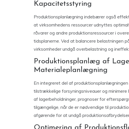
Kapacitetsstyring
Produktionsplanlægning indebærer også effektiv
at virksomhedens ressourcer udnyttes optimalt.
råvarer og andre produktionsressourcer i ov
tidsplanerne. Ved at balancere belastningen p
virksomheder undgå overbelastning og ineffekt
Produktionsplanlæg af Lage
Materialeplanlægning
En integreret del af produktionsplanlægningen 
tilstrækkelige forsyningsniveauer og minimere
af lagerbeholdninger, prognoser for efterspørgse
tilgængelige, når de er nødvendige til produkti
afgørende for at undgå produktionsafbrydelser o
Optimering af Produktionsfl