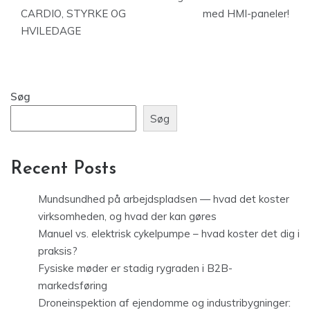
CARDIO, STYRKE OG
med HMI-paneler!
HVILEDAGE
Søg
Søg
Recent Posts
Mundsundhed på arbejdspladsen — hvad det koster
virksomheden, og hvad der kan gøres
Manuel vs. elektrisk cykelpumpe – hvad koster det dig i
praksis?
Fysiske møder er stadig rygraden i B2B-
markedsføring
Droneinspektion af ejendomme og industribygninger: