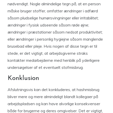
nødvendigt. Nogle almindelige tegn på, at en person
måske bruger stoffer, omfatter ændringer i adfærd
såsom pludselige humørsvingninger eller irritabilitet;
ændringer i fysisk udseende såsom røde øjne;
ændringer i præstationer såsom nedsat produktivitet;
eller ændringer i personlig hygiejne såsom manglende
brusebad eller pleje. Hvis nogen af disse tegn er til
stede, er det vigtigt, at arbejdsgiverne straks
kontakter medarbejderne med henblik på yderligere
undersøgelser af et eventuelt stofmisbrug.
Konklusion
Afslutningsvis kan det konkluderes, at hashmisbrug
bliver mere og mere almindeligt blandt kollegaer på
arbejdspladsen og kan have alvorlige konsekvenser
både for brugerne og deres omgivelser. Det er vigtigt,