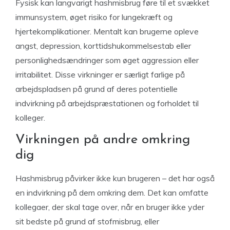
Fysisk kan langvarigt hashmisbrug føre til et svækket
immunsystem, øget risiko for lungekræft og
hjertekomplikationer. Mentalt kan brugerne opleve
angst, depression, korttidshukommelsestab eller
personlighedsændringer som øget aggression eller
irritabilitet. Disse virkninger er særligt farlige på
arbejdspladsen på grund af deres potentielle
indvirkning på arbejdspræstationen og forholdet til
kolleger.
Virkningen på andre omkring
dig
Hashmisbrug påvirker ikke kun brugeren – det har også
en indvirkning på dem omkring dem. Det kan omfatte
kollegaer, der skal tage over, når en bruger ikke yder
sit bedste på grund af stofmisbrug, eller