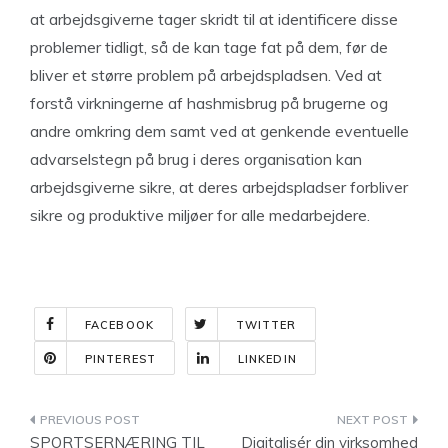
at arbejdsgiverne tager skridt til at identificere disse
problemer tidligt, så de kan tage fat på dem, før de
bliver et større problem på arbejdspladsen. Ved at
forstå virkningerne af hashmisbrug på brugerne og
andre omkring dem samt ved at genkende eventuelle
advarselstegn på brug i deres organisation kan
arbejdsgiverne sikre, at deres arbejdspladser forbliver
sikre og produktive miljøer for alle medarbejdere.
FACEBOOK
TWITTER
PINTEREST
LINKEDIN
Indlægsnavigation
SPORTSERNÆRING TIL
Digitalisér din virksomhed